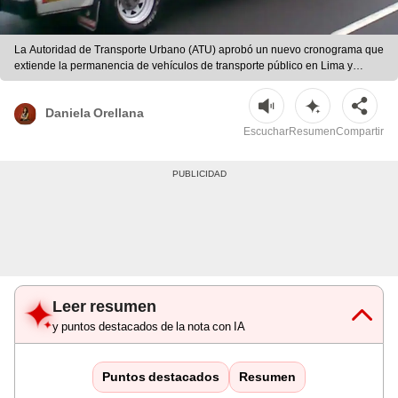
La Autoridad de Transporte Urbano (ATU) aprobó un nuevo cronograma que
extiende la permanencia de vehículos de transporte público en Lima y
Callao hasta 2031, según la Resolución Ministerial N.º 251-2026-
MTC/01.02. | Difusión
Daniela Orellana
Escuchar
Resumen
Compartir
Leer resumen
y puntos destacados de la nota con IA
Puntos destacados
Resumen