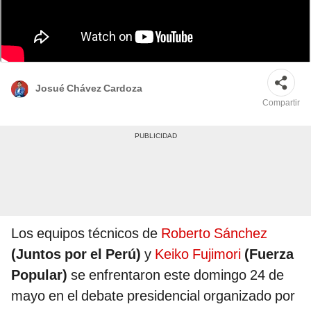
Debate presidencial se realizará a las 8 de la noche en la sede del Jurado
Nacional de Elecciones. Foto: Composición/LR
Josué Chávez Cardoza
Compartir
Los equipos técnicos de
Roberto Sánchez
(Juntos por el Perú)
y
Keiko Fujimori
(Fuerza
Popular)
se enfrentaron este domingo 24 de
mayo en el debate presidencial organizado por