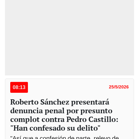
08:13
25/5/2026
Roberto Sánchez presentará
denuncia penal por presunto
complot contra Pedro Castillo:
"Han confesado su delito"
"Así que a confesión de parte, relevo de