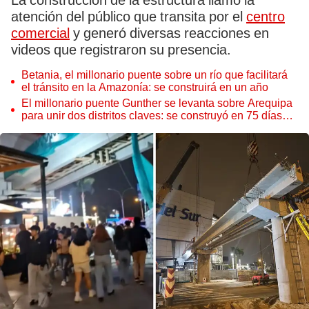
La construcción de la estructura llamó la
atención del público que transita por el
centro
comercial
y generó diversas reacciones en
videos que registraron su presencia.
Betania, el millonario puente sobre un río que facilitará
el tránsito en la Amazonía: se construirá en un año
El millonario puente Gunther se levanta sobre Arequipa
para unir dos distritos claves: se construyó en 75 días
tras su colapso total