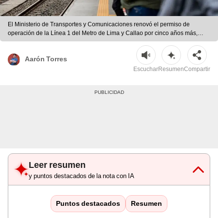
El Ministerio de Transportes y Comunicaciones renovó el permiso de
operación de la Línea 1 del Metro de Lima y Callao por cinco años más,
asegurando su funcionamiento hasta 2031. | Foto: Andina
Aarón Torres
Escuchar
Resumen
Compartir
Leer resumen
y puntos destacados de la nota con IA
Puntos destacados
Resumen