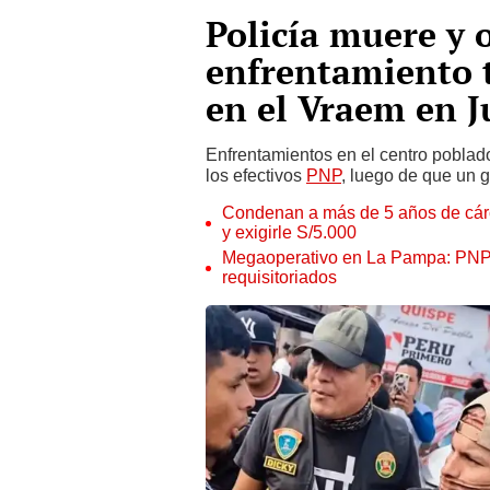
Policía muere y 
enfrentamiento t
en el Vraem en J
Enfrentamientos en el centro pobla
los efectivos
PNP
, luego de que un g
Condenan a más de 5 años de cárce
y exigirle S/5.000
Megaoperativo en La Pampa: PNP i
requisitoriados