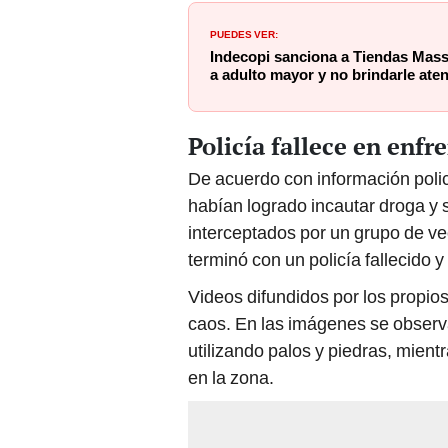
PUEDES VER:
Indecopi sanciona a Tiendas Mas
a adulto mayor y no brindarle aten
Policía fallece en enf
De acuerdo con información polic
habían logrado incautar droga y 
interceptados por un grupo de v
terminó con un policía fallecido y
Videos difundidos por los propi
caos. En las imágenes se observ
utilizando palos y piedras, mien
en la zona.