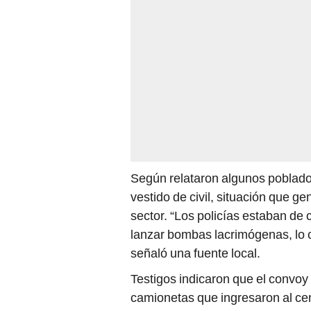
Según relataron algunos poblador
vestido de civil, situación que g
sector. “Los policías estaban de c
lanzar bombas lacrimógenas, lo cu
señaló una fuente local.
Testigos indicaron que el convoy
camionetas que ingresaron al c