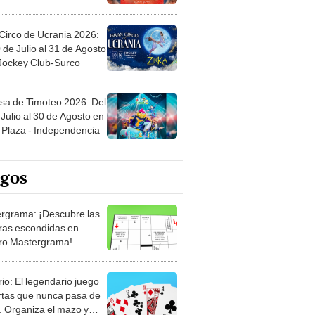
Circo de Ucrania 2026:
 de Julio al 31 de Agosto
 Jockey Club-Surco
sa de Timoteo 2026: Del
Julio al 30 de Agosto en
Plaza - Independencia
egos
rgrama: ¡Descubre las
ras escondidas en
ro Mastergrama!
rio: El legendario juego
rtas que nunca pasa de
 Organiza el mazo y