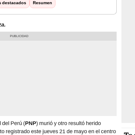
s destacados
Resumen
za.
 del Perú (
PNP
) murió y otro resultó herido
to registrado este jueves 21 de mayo en el centro