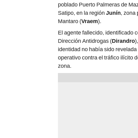
poblado Puerto Palmeras de Mazán
Satipo, en la región
Junín
, zona 
Mantaro (
Vraem
).
El agente fallecido, identificado
Dirección Antidrogas (
Dirandro
)
identidad no había sido revelada
operativo contra el tráfico ilícit
zona.