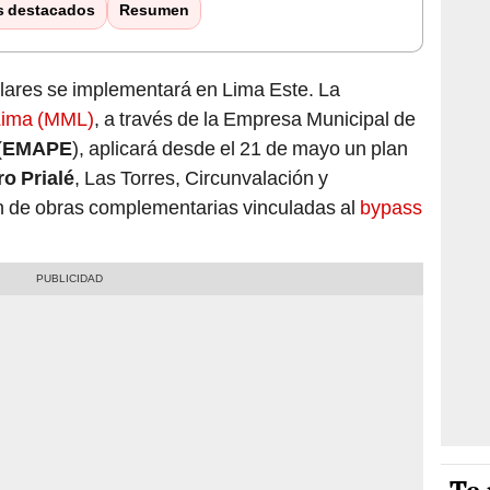
s destacados
Resumen
lares se implementará en Lima Este. La
 Lima (MML)
, a través de la Empresa Municipal de
(
EMAPE
), aplicará desde el 21 de mayo un plan
o Prialé
, Las Torres, Circunvalación y
n de obras complementarias vinculadas al
bypass