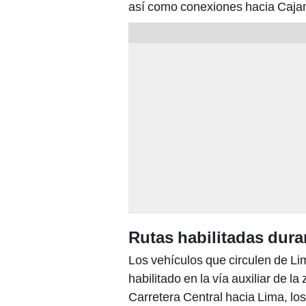
así como conexiones hacia Cajam
Rutas habilitadas dura
Los vehículos que circulen de Li
habilitado en la vía auxiliar de l
Carretera Central hacia Lima, lo