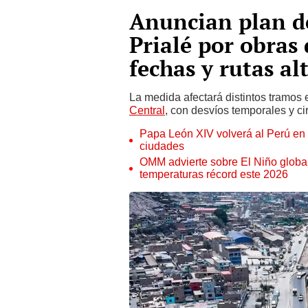
Anuncian plan de
Prialé por obras 
fechas y rutas al
La medida afectará distintos tramos 
Central
, con desvíos temporales y ci
Papa León XIV volverá al Perú en n
ciudades
OMM advierte sobre El Niño global
temperaturas récord este 2026