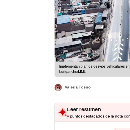
Implementan plan de desvíos vehiculares en 
Lurigancho/MML
Valeria Tosso
Leer resumen
y puntos destacados de la nota con