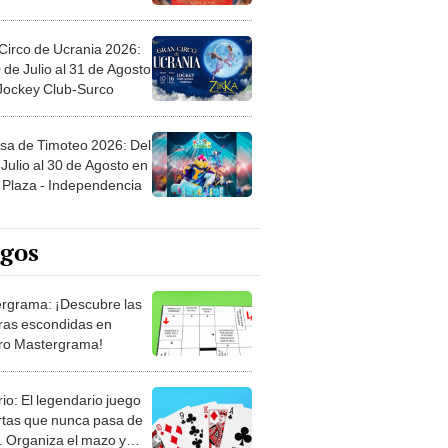
Circo de Ucrania 2026:
 de Julio al 31 de Agosto
 Jockey Club-Surco
sa de Timoteo 2026: Del
Julio al 30 de Agosto en
Plaza - Independencia
egos
rgrama: ¡Descubre las
ras escondidas en
ro Mastergrama!
rio: El legendario juego
rtas que nunca pasa de
 Organiza el mazo y