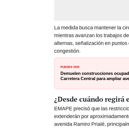
La medida busca mantener la circu
mientras avanzan los trabajos de 
alternas, señalización en puntos
congestión.
PUEDES VER:
Demuelen construcciones ocupada
Carretera Central para ampliar av
¿Desde cuándo regirá e
EMAPE precisó que las restricci
extenderán por aproximadamente 
avenida Ramiro Prialé, principa