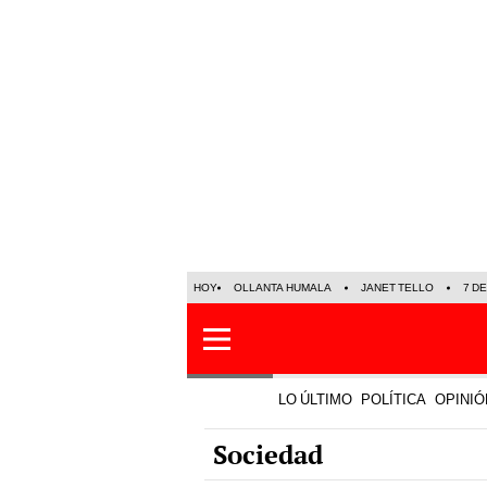
HOY
OLLANTA HUMALA
JANET TELLO
7 D
LO ÚLTIMO
POLÍTICA
OPINIÓ
Sociedad