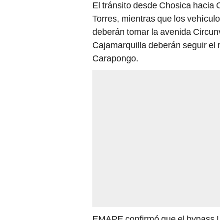
El tránsito desde Chosica hacia 
Torres, mientras que los vehícul
deberán tomar la avenida Circun
Cajamarquilla deberán seguir el r
Carapongo.
EMAPE confirmó que el bypass Las