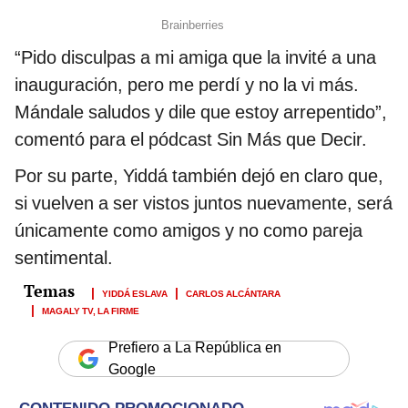
“Pido disculpas a mi amiga que la invité a una
inauguración, pero me perdí y no la vi más.
Mándale saludos y dile que estoy arrepentido”,
comentó para el pódcast Sin Más que Decir.
Por su parte, Yiddá también dejó en claro que,
si vuelven a ser vistos juntos nuevamente, será
únicamente como amigos y no como pareja
sentimental.
YIDDÁ ESLAVA
CARLOS ALCÁNTARA
MAGALY TV, LA FIRME
Prefiero a La República en
Google