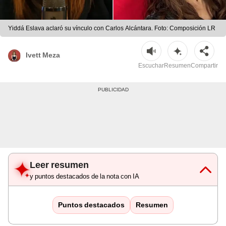
Yiddá Eslava aclaró su vínculo con Carlos Alcántara. Foto: Composición LR
Ivett Meza
Escuchar
Resumen
Compartir
Leer resumen
y puntos destacados de la nota con IA
Puntos destacados
Resumen