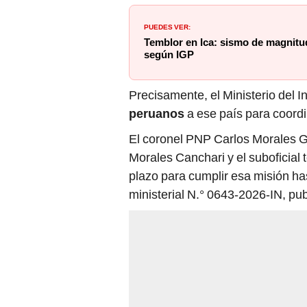
PUEDES VER:
Temblor en Ica: sismo de magnitud
según IGP
Precisamente, el Ministerio del In
peruanos
a ese país para coordi
El coronel PNP Carlos Morales G
Morales Canchari y el suboficial 
plazo para cumplir esa misión ha
ministerial N.° 0643-2026-IN, publ