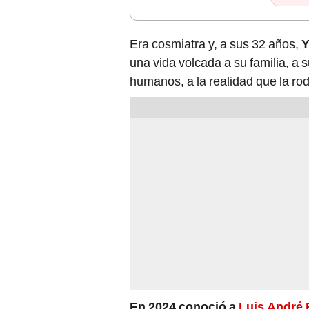
Era cosmiatra y, a sus 32 años,
Y
una vida volcada a su familia, a
humanos, a la realidad que la rod
En 2024 conoció a
Luis André 