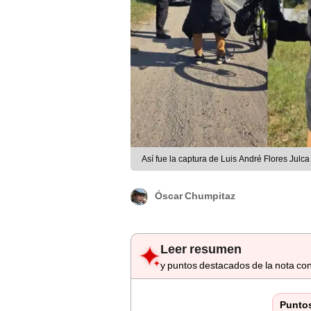
Así fue la captura de Luis André Flores Julc
Óscar Chumpitaz
Leer resumen
y puntos destacados de la nota con
Punto