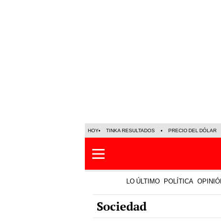
HOY
TINKA RESULTADOS
PRECIO DEL DÓLAR
LO ÚLTIMO
POLÍTICA
OPINIÓ
Sociedad