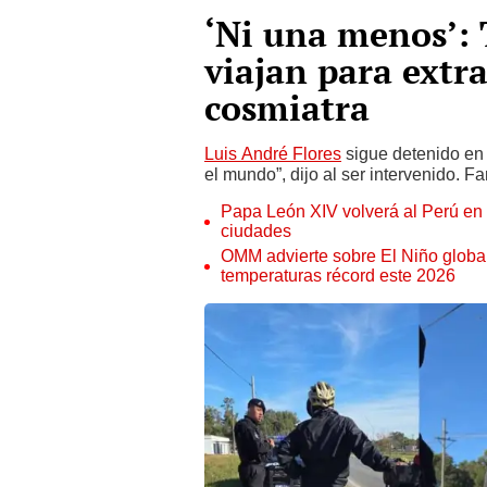
‘Ni una menos’: 
viajan para extra
cosmiatra
Luis André Flores
sigue detenido en 
el mundo”, dijo al ser intervenido. Fa
Papa León XIV volverá al Perú en n
ciudades
OMM advierte sobre El Niño global
temperaturas récord este 2026