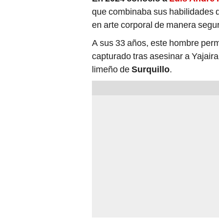
que combinaba sus habilidades de
en arte corporal de manera segur
A sus 33 años, este hombre per
capturado tras asesinar a Yajaira 
limeño de
Surquillo
.