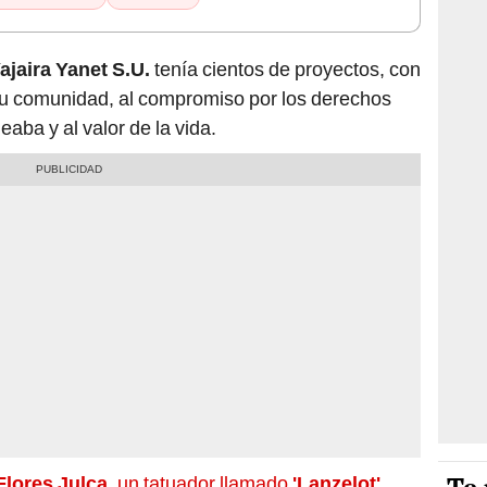
ajaira Yanet S.U.
tenía cientos de proyectos, con
 su comunidad, al compromiso por los derechos
eaba y al valor de la vida.
Flores Julca
, un tatuador llamado
'Lanzelot'
,