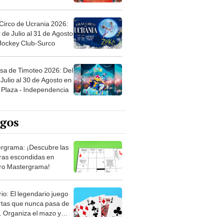
Circo de Ucrania 2026:
 de Julio al 31 de Agosto
 Jockey Club-Surco
sa de Timoteo 2026: Del
Julio al 30 de Agosto en
Plaza - Independencia
egos
rgrama: ¡Descubre las
ras escondidas en
ro Mastergrama!
rio: El legendario juego
rtas que nunca pasa de
 Organiza el mazo y