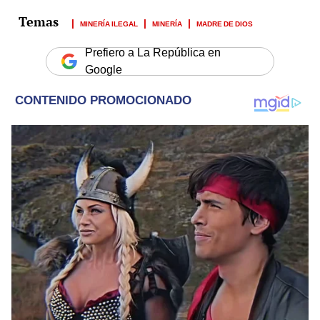
MINERÍA ILEGAL
MINERÍA
MADRE DE DIOS
Prefiero a La República en
Google