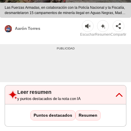
Las Fuerzas Armadas, en colaboración con la Policía Nacional y la Fiscalía,
desmantelaron 15 campamentos de minería ilegal en Aguas Negras, Madre
de Dios. | composición LR
Aarón Torres
Escuchar
Resumen
Compartir
Leer resumen
y puntos destacados de la nota con IA
Puntos destacados
Resumen