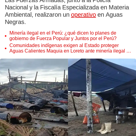
Las Fuerzas Armadas, junto a la Policía
Nacional y la Fiscalía Especializada en Materia
Ambiental, realizaron un
operativo
en Aguas
Negras.
Minería ilegal en el Perú: ¿qué dicen lo planes de
gobierno de Fuerza Popular y Juntos por el Perú?
Comunidades indígenas exigen al Estado proteger
Aguas Calientes Maquia en Loreto ante minería ilegal y
narcotráfico