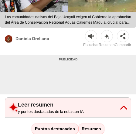
Las comunidades nativas del Bajo Ucayali exigen al Gobierno la aprobación
del Área de Conservación Regional Aguas Calientes Maquia, crucial para
proteger la Amazonía peruana. | composición LR
Daniela Orellana
Escuchar
Resumen
Compartir
Leer resumen
y puntos destacados de la nota con IA
Puntos destacados
Resumen