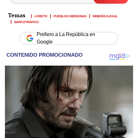
LORETO
PUEBLOS INDÍGENAS
MINERÍA ILEGAL
NARCOTRÁFICO
Prefiero a La República en
Google