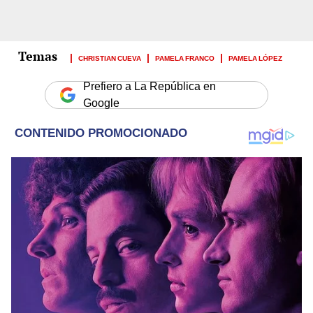
CHRISTIAN CUEVA
PAMELA FRANCO
PAMELA LÓPEZ
Prefiero a La República en
Google