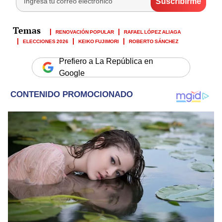
RENOVACIÓN POPULAR
RAFAEL LÓPEZ ALIAGA
ELECCIONES 2026
KEIKO FUJIMORI
ROBERTO SÁNCHEZ
Prefiero a La República en
Google