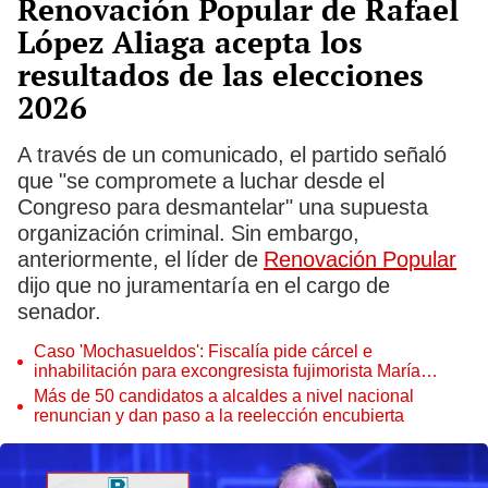
Renovación Popular de Rafael
López Aliaga acepta los
resultados de las elecciones
2026
A través de un comunicado, el partido señaló
que "se compromete a luchar desde el
Congreso para desmantelar" una supuesta
organización criminal. Sin embargo,
anteriormente, el líder de
Renovación Popular
dijo que no juramentaría en el cargo de
senador.
Caso 'Mochasueldos': Fiscalía pide cárcel e
inhabilitación para excongresista fujimorista María
Cordero Jon Tay
Más de 50 candidatos a alcaldes a nivel nacional
renuncian y dan paso a la reelección encubierta