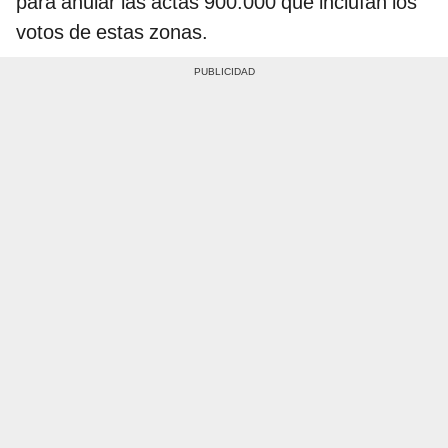
para anular las actas 900.000 que incluían los
votos de estas zonas.