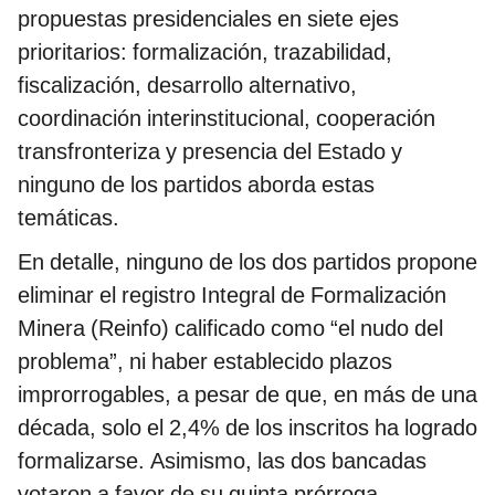
propuestas presidenciales en siete ejes
prioritarios: formalización, trazabilidad,
fiscalización, desarrollo alternativo,
coordinación interinstitucional, cooperación
transfronteriza y presencia del Estado y
ninguno de los partidos aborda estas
temáticas.
En detalle, ninguno de los dos partidos propone
eliminar el registro Integral de Formalización
Minera (Reinfo) calificado como “el nudo del
problema”, ni haber establecido plazos
improrrogables, a pesar de que, en más de una
década, solo el 2,4% de los inscritos ha logrado
formalizarse. Asimismo, las dos bancadas
votaron a favor de su quinta prórroga