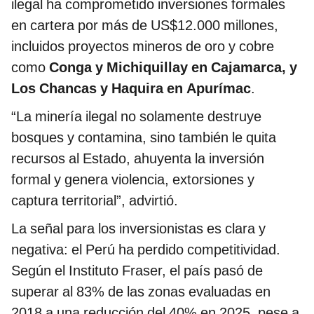
ilegal ha comprometido inversiones formales
en cartera por más de US$12.000 millones,
incluidos proyectos mineros de oro y cobre
como
Conga y Michiquillay en Cajamarca, y
Los Chancas y Haquira en Apurímac
.
“La minería ilegal no solamente destruye
bosques y contamina, sino también le quita
recursos al Estado, ahuyenta la inversión
formal y genera violencia, extorsiones y
captura territorial”, advirtió.
La señal para los inversionistas es clara y
negativa: el Perú ha perdido competitividad.
Según el Instituto Fraser, el país pasó de
superar al 83% de las zonas evaluadas en
2018 a una reducción del 40% en 2025, pese a