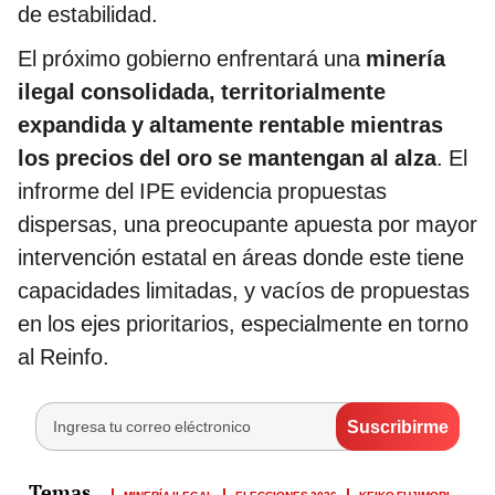
de estabilidad.
El próximo gobierno enfrentará una
minería
ilegal consolidada
, territorialmente
expandida
y altamente rentable
mientras
los precios del oro se mantengan
al alza
. El
infrorme del IPE evidencia propuestas
dispersas, una preocupante apuesta por mayor
intervención estatal en áreas donde este tiene
capacidades limitadas, y vacíos de propuestas
en los ejes prioritarios, especialmente en torno
al Reinfo.
MINERÍA ILEGAL
ELECCIONES 2026
KEIKO FUJIMORI