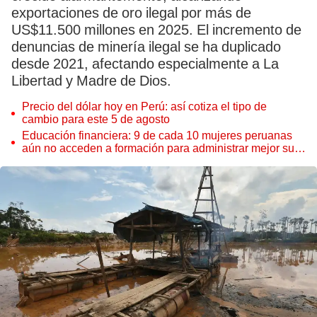
exportaciones de oro ilegal por más de
US$11.500 millones en 2025. El incremento de
denuncias de minería ilegal se ha duplicado
desde 2021, afectando especialmente a La
Libertad y Madre de Dios.
Precio del dólar hoy en Perú: así cotiza el tipo de
cambio para este 5 de agosto
Educación financiera: 9 de cada 10 mujeres peruanas
aún no acceden a formación para administrar mejor su
dinero