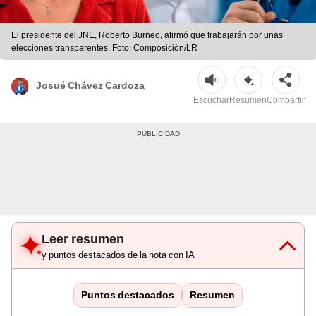
El presidente del JNE, Roberto Burneo, afirmó que trabajarán por unas
elecciones transparentes. Foto: Composición/LR
Josué Chávez Cardoza
Escuchar
Resumen
Compartir
Leer resumen
y puntos destacados de la nota con IA
Puntos destacados
Resumen