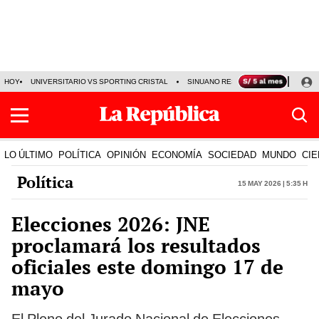
HOY
UNIVERSITARIO VS SPORTING CRISTAL
SINUANO RESULTADOS HOY
CA
LO ÚLTIMO
POLÍTICA
OPINIÓN
ECONOMÍA
SOCIEDAD
MUNDO
CIE
Política
15 May 2026 | 5:35 h
Elecciones 2026: JNE
proclamará los resultados
oficiales este domingo 17 de
mayo