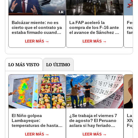
Balcázar miente: no es
La FAP aceleró la
Fest
cierto que el contrato ya
compra de los F-16 ante
reuni
estaba firmado cuando
el avance de Sánchez en
famil
él ordenó suspenderlo
el conteo de votos
acrob
LEER MÁS
LEER MÁS
parac
Las 
LO MÁS VISTO
LO ÚLTIMO
El Niño golpea
¿Se trabaja el viernes 7
La ve
Lambayeque:
de agosto? El Peruano
XIV e
temperaturas de hasta
aclara si hay feriado
Fujim
36 °C ponen en riesgo la
largo tras el descanso
por l
LEER MÁS
LEER MÁS
producción de mango y
del 6 de agosto
Barri