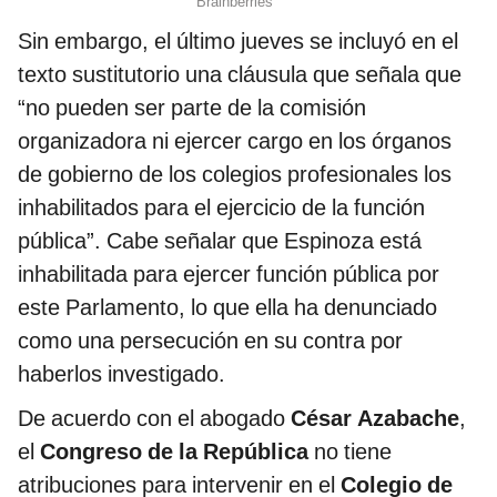
Sin embargo, el último jueves se incluyó en el
texto sustitutorio una cláusula que señala que
“no pueden ser parte de la comisión
organizadora ni ejercer cargo en los órganos
de gobierno de los colegios profesionales los
inhabilitados para el ejercicio de la función
pública”. Cabe señalar que Espinoza está
inhabilitada para ejercer función pública por
este Parlamento, lo que ella ha denunciado
como una persecución en su contra por
haberlos investigado.
De acuerdo con el abogado
César Azabache
,
el
Congreso de la República
no tiene
atribuciones para intervenir en el
Colegio de