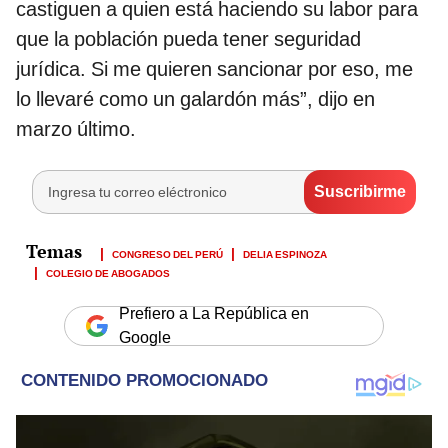
castiguen a quien está haciendo su labor para
que la población pueda tener seguridad
jurídica. Si me quieren sancionar por eso, me
lo llevaré como un galardón más”, dijo en
marzo último.
CONGRESO DEL PERÚ
DELIA ESPINOZA
COLEGIO DE ABOGADOS
Prefiero a La República en
Google