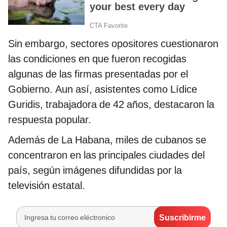
Sin embargo, sectores opositores cuestionaron
las condiciones en que fueron recogidas
algunas de las firmas presentadas por el
Gobierno. Aun así, asistentes como Lídice
Guridis, trabajadora de 42 años, destacaron la
respuesta popular.
Además de La Habana, miles de cubanos se
concentraron en las principales ciudades del
país, según imágenes difundidas por la
televisión estatal.