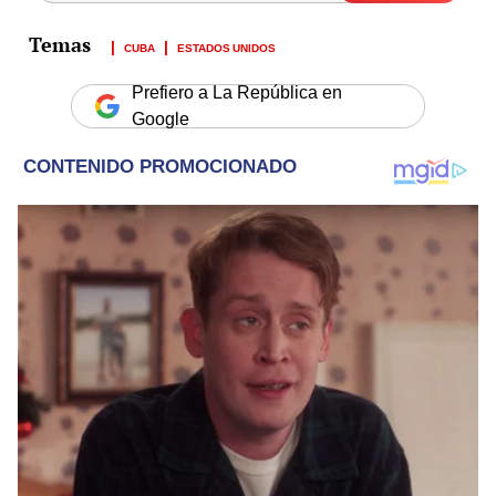
CUBA
ESTADOS UNIDOS
Prefiero a La República en
Google