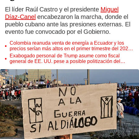
El líder Raúl Castro y el presidente
Miguel
Díaz-Canel
encabezaron la marcha, donde el
pueblo cubano ante las presiones externas. El
evento fue convocado por el Gobierno.
Colombia reanuda venta de energía a Ecuador y los
precios serían más altos en el primer trimestre del 2027,
según Cenace
Exabogado personal de Trump asume como fiscal
general de EE. UU. pese a posible politización del
Departamento de Justicia