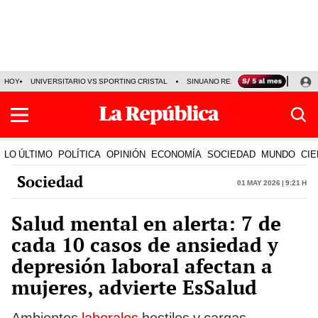
HOY
UNIVERSITARIO VS SPORTING CRISTAL
SINUANO RESULTADOS HOY
CA
LO ÚLTIMO
POLÍTICA
OPINIÓN
ECONOMÍA
SOCIEDAD
MUNDO
CIE
Sociedad
01 May 2026 | 9:21 h
Salud mental en alerta: 7 de
cada 10 casos de ansiedad y
depresión laboral afectan a
mujeres, advierte EsSalud