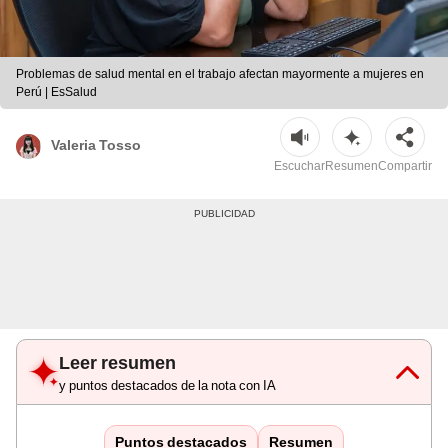
Problemas de salud mental en el trabajo afectan mayormente a mujeres en
Perú | EsSalud
Valeria Tosso
Escuchar
Resumen
Compartir
Leer resumen
y puntos destacados de la nota con IA
Puntos destacados
Resumen