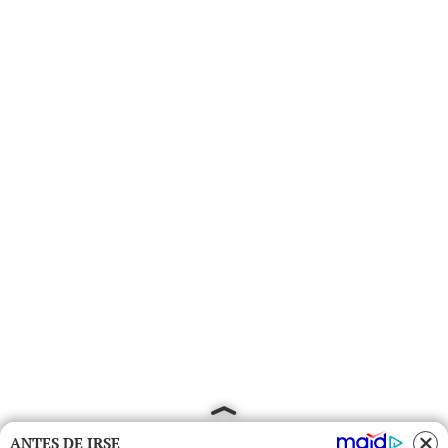
ANTES DE IRSE