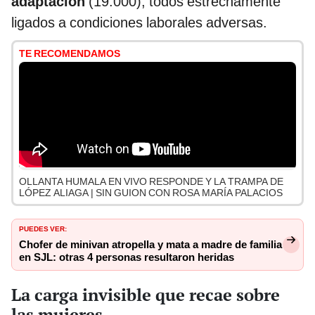
adaptación
(19.000), todos estrechamente
ligados a condiciones laborales adversas.
TE RECOMENDAMOS
OLLANTA HUMALA EN VIVO RESPONDE Y LA TRAMPA DE
LÓPEZ ALIAGA | SIN GUION CON ROSA MARÍA PALACIOS
PUEDES VER:
Chofer de minivan atropella y mata a madre de familia
en SJL: otras 4 personas resultaron heridas
La carga invisible que recae sobre
las mujeres