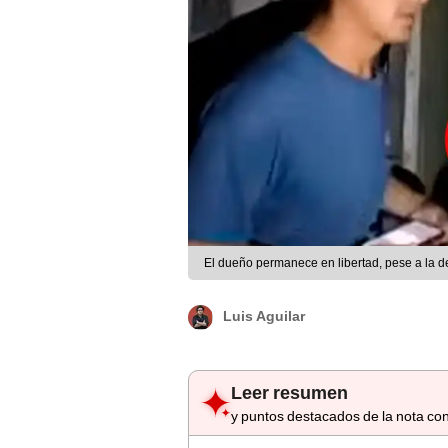
El dueño permanece en libertad, pese a la d
Luis Aguilar
Leer resumen
y puntos destacados de la nota con