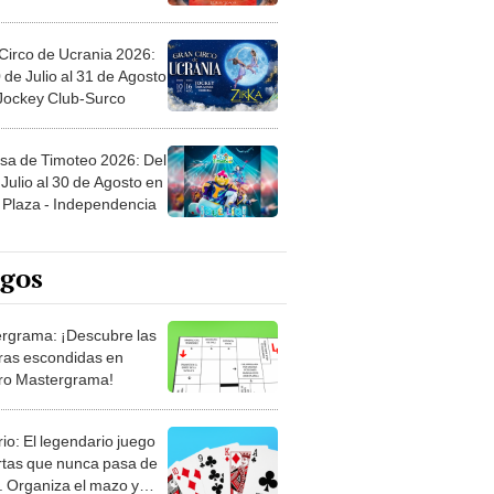
Circo de Ucrania 2026:
 de Julio al 31 de Agosto
 Jockey Club-Surco
sa de Timoteo 2026: Del
Julio al 30 de Agosto en
Plaza - Independencia
egos
rgrama: ¡Descubre las
ras escondidas en
ro Mastergrama!
rio: El legendario juego
rtas que nunca pasa de
 Organiza el mazo y