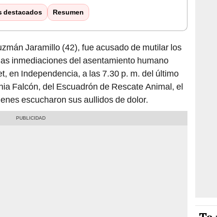
s destacados
Resumen
zmán Jaramillo (42), fue acusado de mutilar los
las inmediaciones del asentamiento humano
, en Independencia, a las 7.30 p. m. del último
hia Falcón, del Escuadrón de Rescate Animal, el
ienes escucharon sus aullidos de dolor.