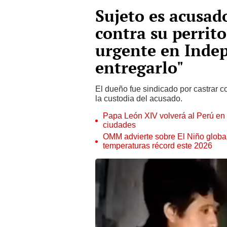
Sujeto es acusad
contra su perrito
urgente en Inde
entregarlo"
El dueño fue sindicado por castrar c
la custodia del acusado.
Papa León XIV volverá al Perú en n
ciudades
OMM advierte sobre El Niño global
temperaturas récord este 2026