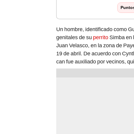
Punto
Un hombre, identificado como Gu
genitales de su
perrito
Simba en 
Juan Velasco, en la zona de Payet
19 de abril. De acuerdo con Cynt
can fue auxiliado por vecinos, qu