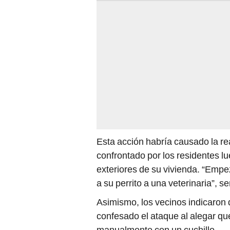
Esta acción habría causado la rea
confrontado por los residentes l
exteriores de su vivienda. “Empez
a su perrito a una veterinaria”, s
Asimismo, los vecinos indicaron 
confesado el ataque al alegar que
manualmente con un cuchillo.