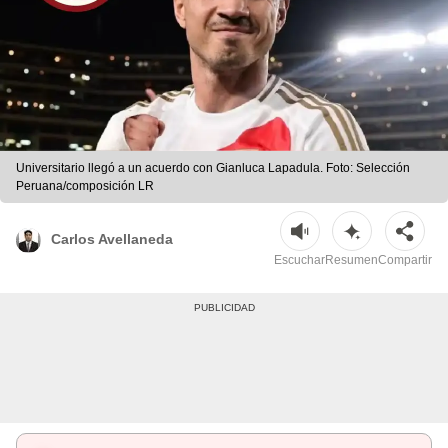
Universitario llegó a un acuerdo con Gianluca Lapadula. Foto: Selección
Peruana/composición LR
Carlos Avellaneda
Escuchar
Resumen
Compartir