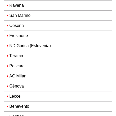
Ravena
San Marino
Cesena
Frosinone
ND Gorica (Eslovenia)
Teramo
Pescara
AC Milan
Génova
Lecce
Benevento