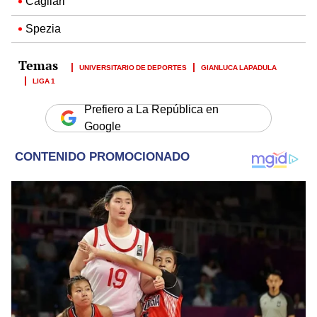
Cagliari
Spezia
UNIVERSITARIO DE DEPORTES
GIANLUCA LAPADULA
LIGA 1
Prefiero a La República en
Google