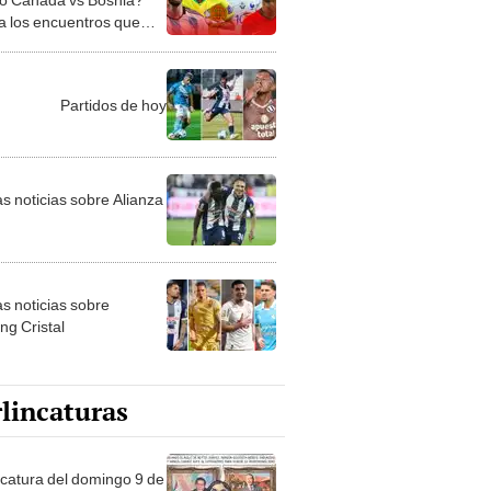
a los encuentros que
or señal abierta en Perú
Partidos de hoy
as noticias sobre Alianza
as noticias sobre
ng Cristal
lincaturas
ncatura del domingo 9 de