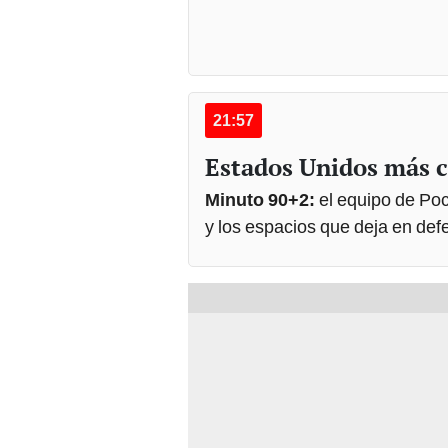
21:57
Estados Unidos más c
Minuto 90+2:
el equipo de Poc
y los espacios que deja en def