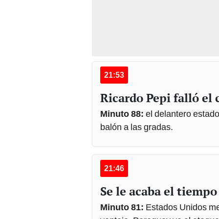
21:53
Ricardo Pepi falló el 
Minuto 88:
el delantero estad
balón a las gradas.
21:46
Se le acaba el tiempo
Minuto 81:
Estados Unidos met