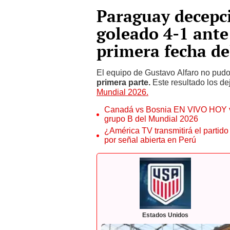
Paraguay decepci
goleado 4-1 ante
primera fecha d
El equipo de Gustavo Alfaro no pudo
primera parte.
Este resultado los de
Mundial 2026.
Canadá vs Bosnia EN VIVO HOY vía
grupo B del Mundial 2026
¿América TV transmitirá el partid
por señal abierta en Perú
Estados Unidos