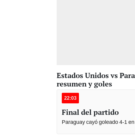
Estados Unidos vs Par
resumen y goles
22:03
Final del partido
Paraguay cayó goleado 4-1 en 