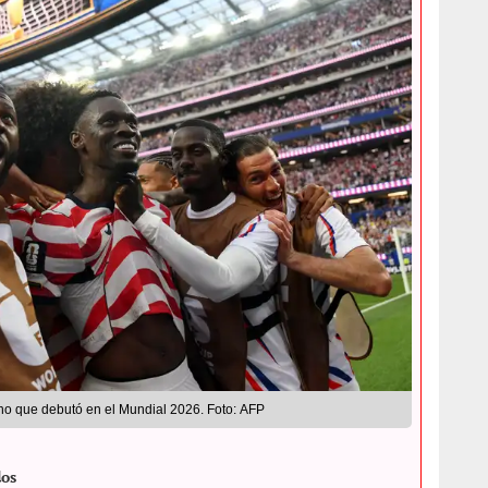
no que debutó en el Mundial 2026. Foto: AFP
dos