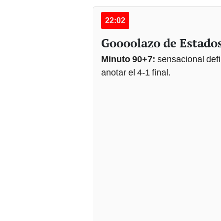
22:02
Goooolazo de Estado
Minuto 90+7:
sensacional defi
anotar el 4-1 final.