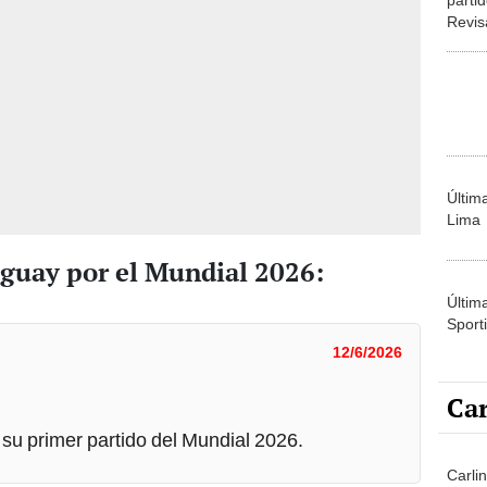
Revis
irán p
Últim
Lima
aguay por el Mundial 2026:
Últim
Sporti
12/6/2026
Car
su primer partido del Mundial 2026.
Carli