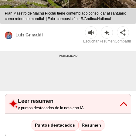
Plan Maestro de Machu Picchu tiene contemplado consolidar al santuario
como referente mundial. | Foto: composición LR/Andina/National
Geographic
Luis Grimaldi
Escuchar
Resumen
Compartir
Leer resumen
y puntos destacados de la nota con IA
Puntos destacados
Resumen