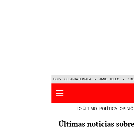
HOY
OLLANTA HUMALA
JANET TELLO
7 D
LO ÚLTIMO
POLÍTICA
OPINIÓ
Últimas noticias sobr