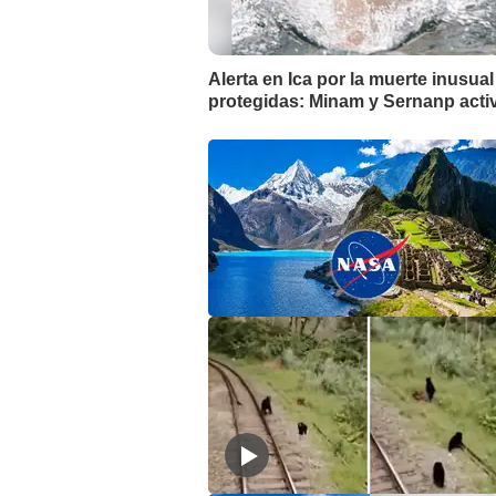
Alerta en Ica por la muerte inusua
protegidas: Minam y Sernanp activ