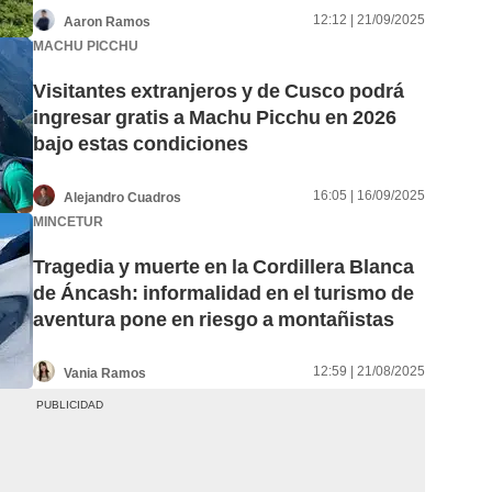
12:12 | 21/09/2025
Aaron Ramos
MACHU PICCHU
Visitantes extranjeros y de Cusco podrá
ingresar gratis a Machu Picchu en 2026
bajo estas condiciones
16:05 | 16/09/2025
Alejandro Cuadros
MINCETUR
Tragedia y muerte en la Cordillera Blanca
de Áncash: informalidad en el turismo de
aventura pone en riesgo a montañistas
12:59 | 21/08/2025
Vania Ramos