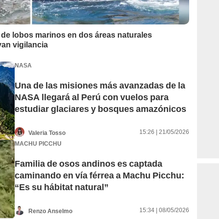
l de lobos marinos en dos áreas naturales
an vigilancia
NASA
Una de las misiones más avanzadas de la
NASA llegará al Perú con vuelos para
estudiar glaciares y bosques amazónicos
15:26 | 21/05/2026
Valeria Tosso
MACHU PICCHU
Familia de osos andinos es captada
caminando en vía férrea a Machu Picchu:
“Es su hábitat natural”
15:34 | 08/05/2026
Renzo Anselmo