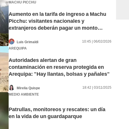
MACHU PICCHU
Aumento en la tarifa de ingreso a Machu
Picchu: visitantes nacionales y
extranjeros deberán pagar un monto
adicional desde mayo de 2026
10:45 | 06/02/2026
Luis Grimaldi
AREQUIPA
Autoridades alertan de gran
contaminación en reserva protegida en
Arequipa: "Hay llantas, bolsas y pañales"
18:42 | 03/11/2025
Mirelia Quispe
MEDIO AMBIENTE
Patrullas, monitoreos y rescates: un día
en la vida de un guardaparque