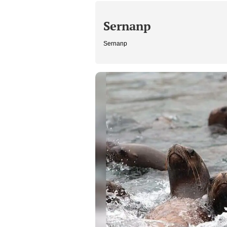
Sernanp
Sernanp