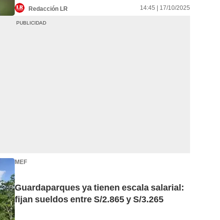
14:45 | 17/10/2025
Redacción LR
MEF
Guardaparques ya tienen escala salarial:
fijan sueldos entre S/2.865 y S/3.265