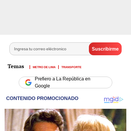
METRO DE LIMA
TRANSPORTE
Prefiero a La República en
Google