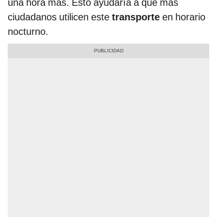
una hora más. Esto ayudaría a que más
ciudadanos utilicen este
transporte
en horario
nocturno.