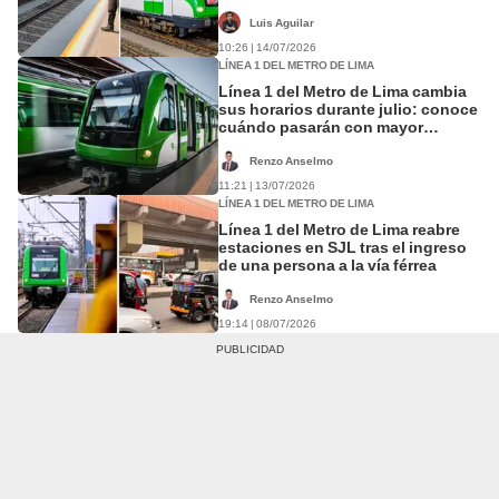
Luis Aguilar
10:26 | 14/07/2026
LÍNEA 1 DEL METRO DE LIMA
Línea 1 del Metro de Lima cambia
sus horarios durante julio: conoce
cuándo pasarán con mayor
frecuencia los trenes
Renzo Anselmo
11:21 | 13/07/2026
LÍNEA 1 DEL METRO DE LIMA
Línea 1 del Metro de Lima reabre
estaciones en SJL tras el ingreso
de una persona a la vía férrea
Renzo Anselmo
19:14 | 08/07/2026