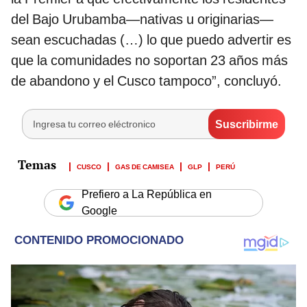
del Bajo Urubamba—nativas u originarias—
sean escuchadas (…) lo que puedo advertir es
que la comunidades no soportan 23 años más
de abandono y el Cusco tampoco”, concluyó.
CUSCO
GAS DE CAMISEA
GLP
PERÚ
Prefiero a La República en
Google