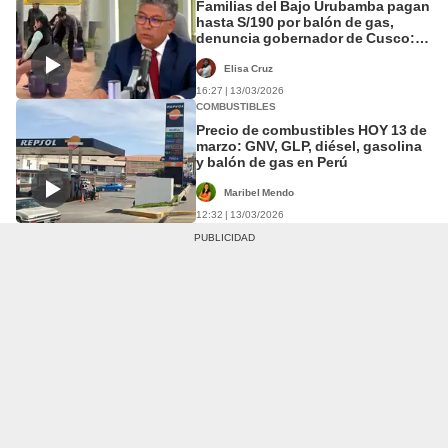
Familias del Bajo Urubamba pagan
hasta S/190 por balón de gas,
denuncia gobernador de Cusco:
“El más caro del Perú”
Elisa Cruz
16:27 | 13/03/2026
COMBUSTIBLES
Precio de combustibles HOY 13 de
marzo: GNV, GLP, diésel, gasolina
y balón de gas en Perú
Maribel Mendo
12:32 | 13/03/2026