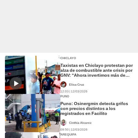
CHICLAYO
Taxistas en Chiclayo protestan por
alza de combustible ante crisis por
GNV: “Ahora invertimos más de
S/100”
Elisa Cruz
12:03 | 12/03/2026
PUNO
Puno: Osinergmin detecta grifos
con precios distintos a los
registrados en Facilito
Cinthia Alvarez
09:50 | 12/03/2026
AREQUIPA