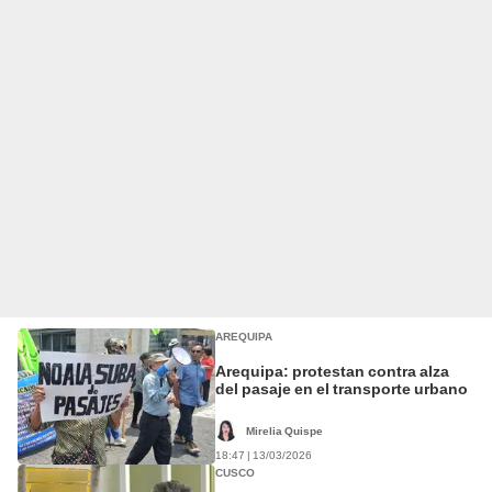
AREQUIPA
Arequipa: protestan contra alza
del pasaje en el transporte urbano
Mirelia Quispe
18:47 | 13/03/2026
CUSCO