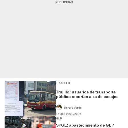
TRUJILLO
Trujillo: usuarios de transporte
público reportan alza de pasajes
Sergio Verde
16:36 | 19/03/2026
GLP
SPGL: abastecimiento de GLP