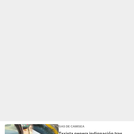
GAS DE CAMISEA
Taxista genera indignación tras