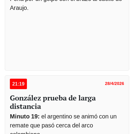
Araujo.
21:19
28/4/2026
González prueba de larga
distancia
Minuto 19:
el argentino se animó con un
remate que pasó cerca del arco