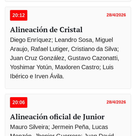
20:12
28/4/2026
Alineación de Cristal
Diego Enríquez; Leandro Sosa, Miguel
Araujo, Rafael Lutiger, Cristiano da Silva;
Juan Cruz González, Gustavo Cazonatti,
Yoshimar Yotún, Maxloren Castro; Luis
Ibérico e Irven Ávila.
20:06
28/4/2026
Alineación oficial de Junior
Mauro Silveira; Jermein Peña, Lucas