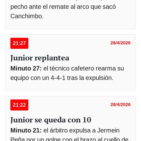
pecho ante el remate al arco que sacó
Canchimbo.
21:27
28/4/2026
Junior replantea
Minuto 27:
el técnico cafetero rearma su
equipo con un 4-4-1 tras la expulsión.
21:22
28/4/2026
Junior se queda con 10
Minuto 21:
el árbitro expulsa a Jermein
Peña por un golpe con el brazo al cuello de