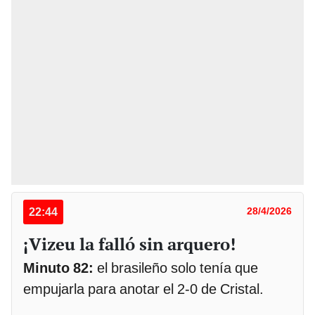
22:44
28/4/2026
¡Vizeu la falló sin arquero!
Minuto 82:
el brasileño solo tenía que
empujarla para anotar el 2-0 de Cristal.