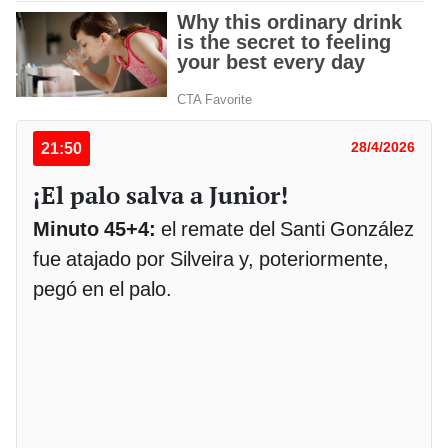
21:50
28/4/2026
¡El palo salva a Junior!
Minuto 45+4:
el remate del Santi González
fue atajado por Silveira y, poteriormente,
pegó en el palo.