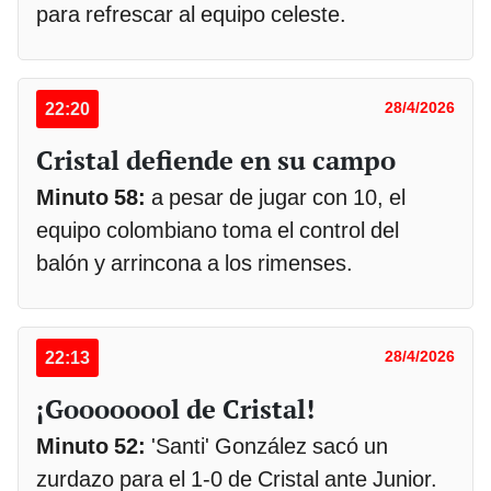
para refrescar al equipo celeste.
22:20
28/4/2026
Cristal defiende en su campo
Minuto 58:
a pesar de jugar con 10, el
equipo colombiano toma el control del
balón y arrincona a los rimenses.
22:13
28/4/2026
¡Goooooool de Cristal!
Minuto 52:
'Santi' González sacó un
zurdazo para el 1-0 de Cristal ante Junior.