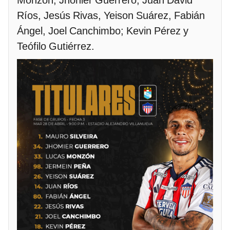
Monzón, Jhonier Guerrero;
Juan David
Ríos, Jesús Rivas, Yeison Suárez, Fabián
Ángel, Joel Canchimbo; Kevin Pérez y
Teófilo Gutiérrez.