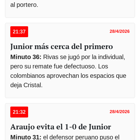
al portero.
21:37
28/4/2026
Junior más cerca del primero
Minuto 36:
Rivas se jugó por la individual,
pero su remate fue defectuoso. Los
colombianos aprovechan los espacios que
deja Cristal.
21:32
28/4/2026
Araujo evita el 1-0 de Junior
Minuto 31:
el defensor peruano puso el