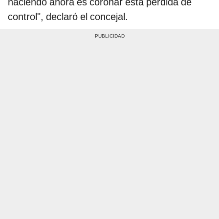
haciendo ahora es coronar esta pérdida de
control", declaró el concejal.