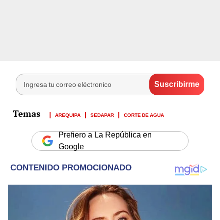
AREQUIPA
SEDAPAR
CORTE DE AGUA
Prefiero a La República en
Google