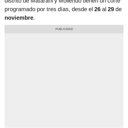
distrito de Matarani y Mollendo tienen un corte
programado por tres días, desde el
26
al
29
de
noviembre
.