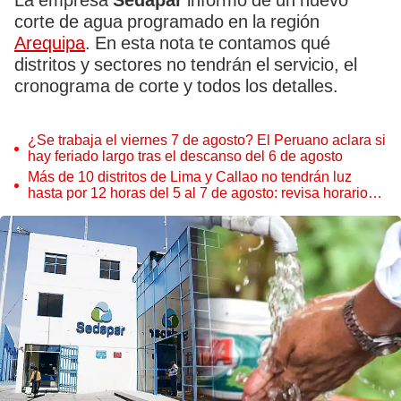
La empresa
Sedapar
informó de un nuevo
corte de agua programado en la región
Arequipa
. En esta nota te contamos qué
distritos y sectores no tendrán el servicio, el
cronograma de corte y todos los detalles.
¿Se trabaja el viernes 7 de agosto? El Peruano aclara si
hay feriado largo tras el descanso del 6 de agosto
Más de 10 distritos de Lima y Callao no tendrán luz
hasta por 12 horas del 5 al 7 de agosto: revisa horarios y
zonas afectadas