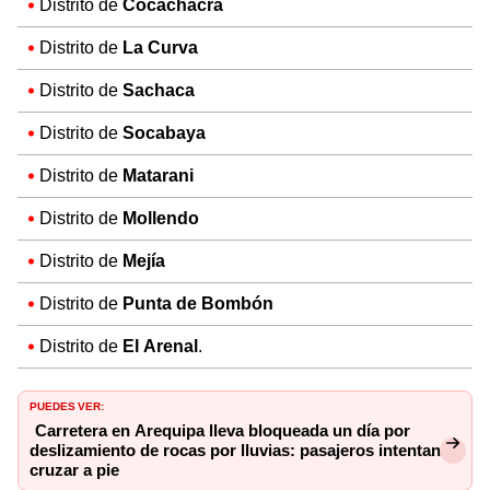
Distrito de
Cocachacra
Distrito de
La Curva
Distrito de
Sachaca
Distrito de
Socabaya
Distrito de
Matarani
Distrito de
Mollendo
Distrito de
Mejía
Distrito de
Punta de Bombón
Distrito de
El Arenal
.
PUEDES VER:
Carretera en Arequipa lleva bloqueada un día por
deslizamiento de rocas por lluvias: pasajeros intentan
cruzar a pie