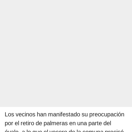
Los vecinos han manifestado su preocupación
por el retiro de palmeras en una parte del
óvalo, a lo que el vocero de la comuna precisó