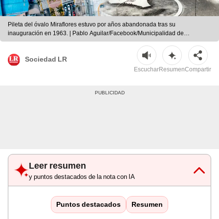
Pileta del óvalo Miraflores estuvo por años abandonada tras su
inauguración en 1963. | Pablo Aguilar/Facebook/Municipalidad de
Miraflores | Composición de Jazmin Ceras/La República
Sociedad LR
Escuchar
Resumen
Compartir
Leer resumen
y puntos destacados de la nota con IA
Puntos destacados
Resumen