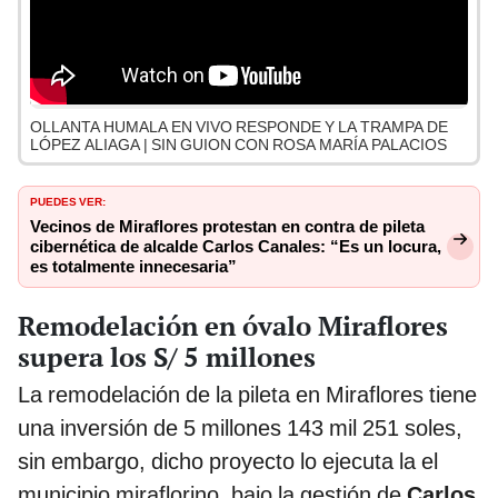
OLLANTA HUMALA EN VIVO RESPONDE Y LA TRAMPA DE
LÓPEZ ALIAGA | SIN GUION CON ROSA MARÍA PALACIOS
PUEDES VER:
Vecinos de Miraflores protestan en contra de pileta
cibernética de alcalde Carlos Canales: “Es un locura,
es totalmente innecesaria”
Remodelación en óvalo Miraflores
supera los S/ 5 millones
La remodelación de la pileta en Miraflores tiene
una inversión de 5 millones 143 mil 251 soles,
sin embargo, dicho proyecto lo ejecuta la el
municipio miraflorino, bajo la gestión de
Carlos