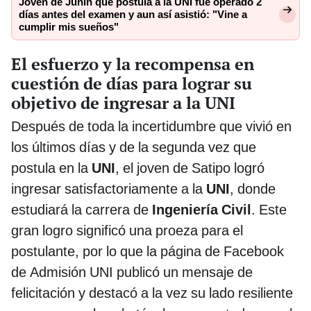
Joven de Junín que postula a la UNI fue operado 2
días antes del examen y aun así asistió: "Vine a
cumplir mis sueños"
El esfuerzo y la recompensa en
cuestión de días para lograr su
objetivo de ingresar a la UNI
Después de toda la incertidumbre que vivió en
los últimos días y de la segunda vez que
postula en la
UNI
, el joven de Satipo logró
ingresar satisfactoriamente a la
UNI
, donde
estudiará la carrera de
Ingeniería Civil
. Este
gran logro significó una proeza para el
postulante, por lo que la página de Facebook
de Admisión UNI publicó un mensaje de
felicitación y destacó a la vez su lado resiliente