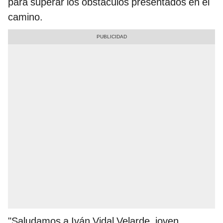
para superar los obstáculos presentados en el
camino.
"Saludamos a Iván Vidal Velarde, joven