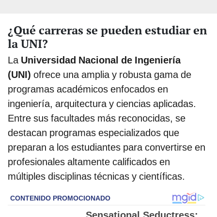
¿Qué carreras se pueden estudiar en
la UNI?
La
Universidad Nacional de Ingeniería
(UNI)
ofrece una amplia y robusta gama de
programas académicos enfocados en
ingeniería, arquitectura y ciencias aplicadas.
Entre sus facultades más reconocidas, se
destacan programas especializados que
preparan a los estudiantes para convertirse en
profesionales altamente calificados en
múltiples disciplinas técnicas y científicas.