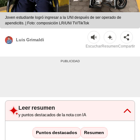
Joven estudiante logró ingresar a la UNI después de ser operado de
apendicitis. | Foto: composición LR/UNI TV/TikTok
Luis Grimaldi
Escuchar
Resumen
Compartir
Leer resumen
y puntos destacados de la nota con IA
Puntos destacados
Resumen