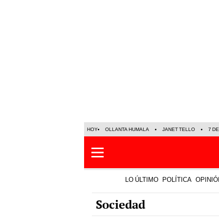
HOY
OLLANTA HUMALA
JANET TELLO
7 D
LO ÚLTIMO
POLÍTICA
OPINIÓ
Sociedad