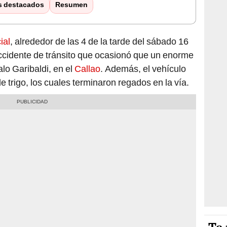
s destacados
Resumen
ial
, alrededor de las 4 de la tarde del sábado 16
accidente de tránsito que ocasionó que un enorme
alo Garibaldi, en el
Callao
. Además, el vehículo
 trigo, los cuales terminaron regados en la vía.