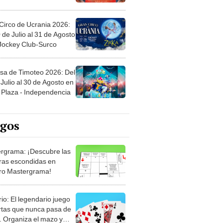
Circo de Ucrania 2026:
 de Julio al 31 de Agosto
 Jockey Club-Surco
sa de Timoteo 2026: Del
Julio al 30 de Agosto en
Plaza - Independencia
egos
rgrama: ¡Descubre las
ras escondidas en
ro Mastergrama!
rio: El legendario juego
rtas que nunca pasa de
 Organiza el mazo y