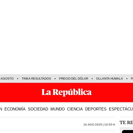
E AGOSTO
TINKA RESULTADOS
PRECIO DEL DÓLAR
OLLANTA HUMALA
P
N
ECONOMÍA
SOCIEDAD
MUNDO
CIENCIA
DEPORTES
ESPECTÁCU
TE R
16 Ago 2025 | 19:55 h