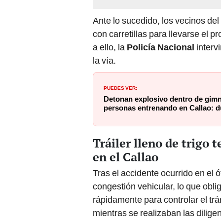
Ante lo sucedido, los vecinos del
con carretillas para llevarse el p
a ello, la
Policía Nacional
interv
la vía.
PUEDES VER:
Detonan explosivo dentro de gim
personas entrenando en Callao: 
Tráiler lleno de trigo 
en el Callao
Tras el accidente ocurrido en el ó
congestión vehicular, lo que obli
rápidamente para controlar el trá
mientras se realizaban las dilige