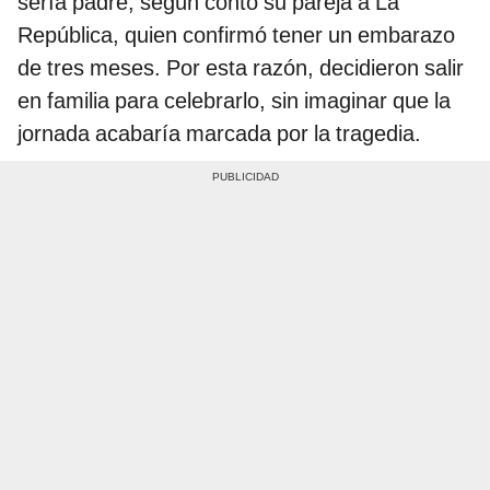
sería padre, según contó su pareja a La
República, quien confirmó tener un embarazo
de tres meses. Por esta razón, decidieron salir
en familia para celebrarlo, sin imaginar que la
jornada acabaría marcada por la tragedia.