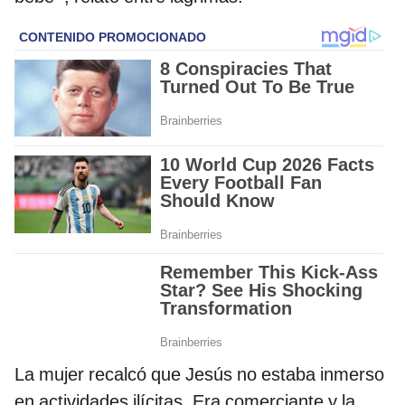
La mujer recalcó que Jesús no estaba inmerso
en actividades ilícitas. Era comerciante y la