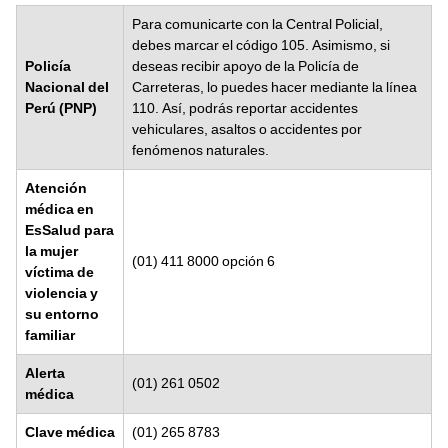
Para comunicarte con la Central Policial,
debes marcar el código 105. Asimismo, si
Policía
deseas recibir apoyo de la Policía de
Nacional del
Carreteras, lo puedes hacer mediante la línea
Perú (PNP)
110. Así, podrás reportar accidentes
vehiculares, asaltos o accidentes por
fenómenos naturales.
Atención
médica en
EsSalud para
la mujer
(01) 411 8000 opción 6
víctima de
violencia y
su entorno
familiar
Alerta
(01) 261 0502
médica
Clave médica
(01) 265 8783