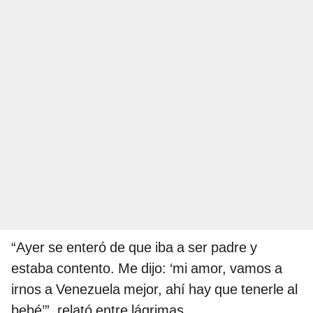
“Ayer se enteró de que iba a ser padre y
estaba contento. Me dijo: ‘mi amor, vamos a
irnos a Venezuela mejor, ahí hay que tenerle al
bebé’”, relató entre lágrimas.