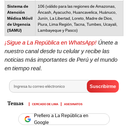
Sistema de
106 (válido para las regiones de Amazonas,
Atención
Áncash, Ayacucho, Huancavelica, Huánuco,
Médica Móvil
Junín, La Libertad, Loreto, Madre de Dios,
de Urgencia
Piura, Lima Región, Tacna, Tumbes, Ucayali,
(SAMU)
Lambayeque y Pasco)
¡Sigue a La República en WhatsApp!
Únete a
nuestro canal desde tu celular y recibe las
noticias más importantes de Perú y el mundo
en tiempo real
.
CERCADO DE LIMA
ASESINATOS
Prefiero a La República en
Google