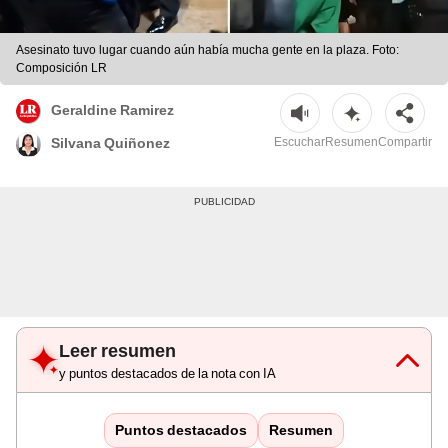
Asesinato tuvo lugar cuando aún había mucha gente en la plaza. Foto:
Composición LR
Geraldine Ramirez
Escuchar
Resumen
Compartir
Silvana Quiñonez
Leer resumen
y puntos destacados de la nota con IA
Puntos destacados
Resumen