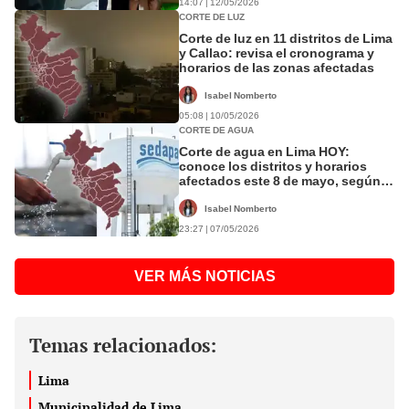
14:07 | 12/05/2026
CORTE DE LUZ
Corte de luz en 11 distritos de Lima
y Callao: revisa el cronograma y
horarios de las zonas afectadas
Isabel Nomberto
05:08 | 10/05/2026
CORTE DE AGUA
Corte de agua en Lima HOY:
conoce los distritos y horarios
afectados este 8 de mayo, según
Sedapal
Isabel Nomberto
23:27 | 07/05/2026
VER MÁS NOTICIAS
Temas relacionados:
Lima
Municipalidad de Lima