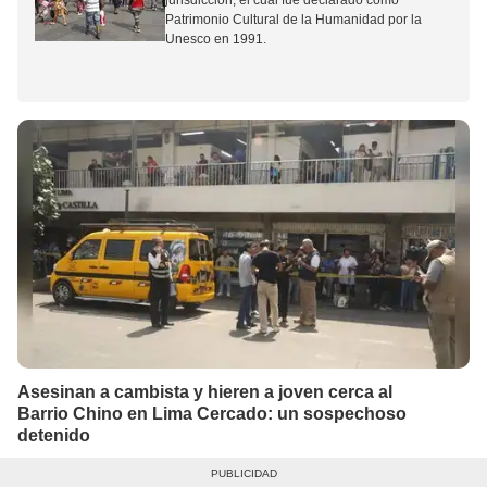
jurisdicción,
el cual fue declarado como
Patrimonio Cultural de la Humanidad por la
Unesco en 1991.
Asesinan a cambista y hieren a joven cerca al
Barrio Chino en Lima Cercado: un sospechoso
detenido