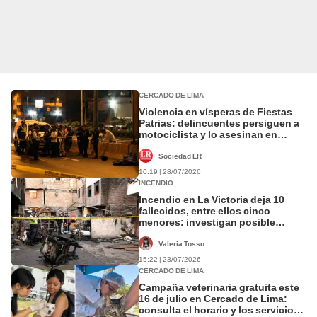
CERCADO DE LIMA
Violencia en vísperas de Fiestas
Patrias: delincuentes persiguen a
motociclista y lo asesinan en
Cercado de Lima
Sociedad LR
10:19 | 28/07/2026
INCENDIO
Incendio en La Victoria deja 10
fallecidos, entre ellos cinco
menores: investigan posible
extorsión
Valeria Tosso
15:22 | 23/07/2026
CERCADO DE LIMA
Campaña veterinaria gratuita este
16 de julio en Cercado de Lima:
consulta el horario y los servicios