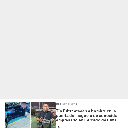
DELINCUENCIA
Tío Fritz: atacan a hombre en la
puerta del negocio de conocido
empresario en Cercado de Lima