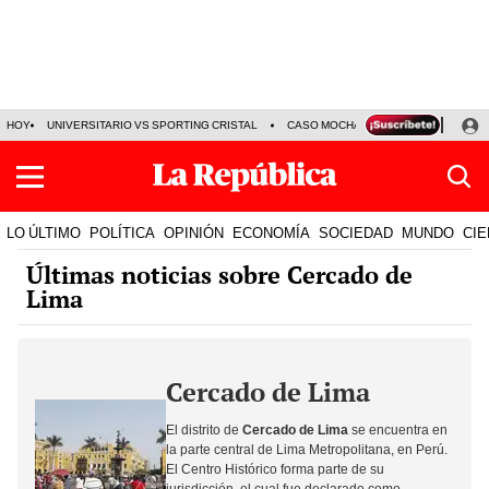
HOY
UNIVERSITARIO VS SPORTING CRISTAL
CASO MOCHASUELDOS
MIGUEL
LO ÚLTIMO
POLÍTICA
OPINIÓN
ECONOMÍA
SOCIEDAD
MUNDO
CIE
Últimas noticias sobre Cercado de
Lima
Cercado de Lima
El distrito de
Cercado de Lima
se encuentra en
la parte central de Lima Metropolitana, en Perú.
El Centro Histórico forma parte de su