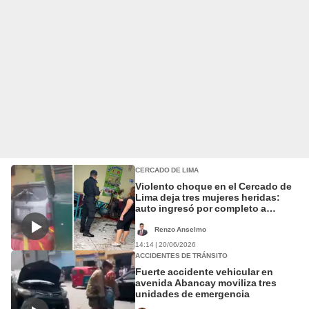
CERCADO DE LIMA
Violento choque en el Cercado de
Lima deja tres mujeres heridas:
auto ingresó por completo a
restaurante
Renzo Anselmo
14:14 | 20/06/2026
ACCIDENTES DE TRÁNSITO
Fuerte accidente vehicular en
avenida Abancay moviliza tres
unidades de emergencia