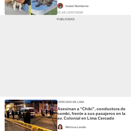
para mascotas
Isabel Nomberto
15:18 | 22/07/2026
CERCADO DE LIMA
Asesinan a “Chiki”, conductora de
combi, frente a sus pasajeros en la
av. Colonial en Lima Cercado
Melissa Landa