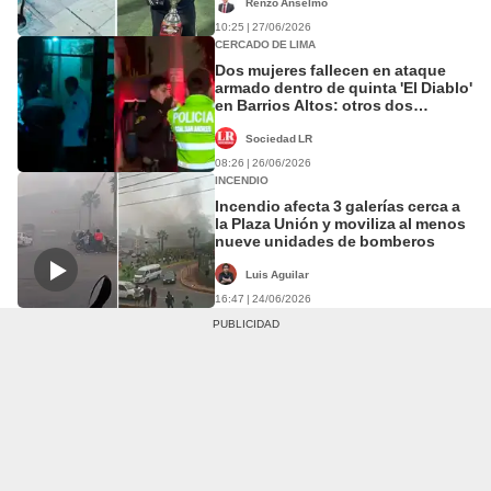
Renzo Anselmo
10:25 | 27/06/2026
CERCADO DE LIMA
Dos mujeres fallecen en ataque
armado dentro de quinta 'El Diablo'
en Barrios Altos: otros dos
hombres resultaron heridos
Sociedad LR
08:26 | 26/06/2026
INCENDIO
Incendio afecta 3 galerías cerca a
la Plaza Unión y moviliza al menos
nueve unidades de bomberos
Luis Aguilar
16:47 | 24/06/2026