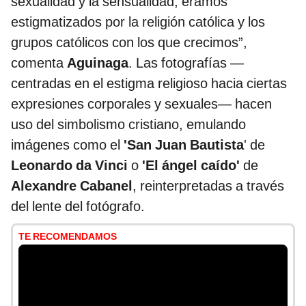
sexualidad y la sensualidad, éramos
estigmatizados por la religión católica y los
grupos católicos con los que crecimos”,
comenta
Aguinaga
. Las fotografías —
centradas en el estigma religioso hacia ciertas
expresiones corporales y sexuales— hacen
uso del simbolismo cristiano, emulando
imágenes como el
'San Juan Bautista
' de
Leonardo da Vinci
o
'El ángel caído'
de
Alexandre Cabanel
, reinterpretadas a través
del lente del fotógrafo.
TE RECOMENDAMOS