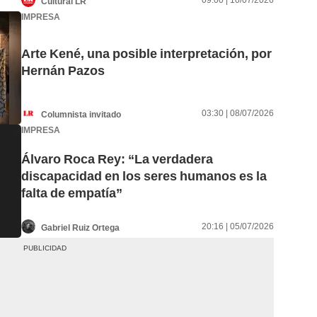
09:00 | 10/07/2026
Cultural LR
IMPRESA
Arte Kené, una posible interpretación, por
Hernán Pazos
03:30 | 08/07/2026
Columnista invitado
IMPRESA
Álvaro Roca Rey: “La verdadera
discapacidad en los seres humanos es la
falta de empatía”
20:16 | 05/07/2026
Gabriel Ruiz Ortega