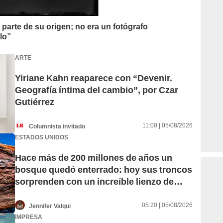
parte de su origen; no era un fotógrafo
blo”
ARTE
Yiriane Kahn reaparece con “Devenir.
Geografía íntima del cambio”, por Czar
Gutiérrez
11:00 | 05/08/2026
Columnista invitado
ESTADOS UNIDOS
Hace más de 200 millones de años un
bosque quedó enterrado: hoy sus troncos
sorprenden con un increíble lienzo de
colores
05:20 | 05/08/2026
Jennifer Valqui
IMPRESA