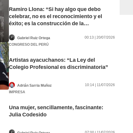
Ramiro Llona: “Si hay algo que debo
celebrar, no es el reconocimiento y el
éxito; es la construcción de la
independencia”
00:13 | 20/07/2026
Gabriel Ruiz Ortega
CONGRESO DEL PERÚ
Artistas ayacuchanos: “La Ley del
Colegio Profesional es discriminatoria”
10:14 | 11/07/2026
Adrián Sarria Muñoz
IMPRESA
Una mujer, sencillamente, fascinante:
Julia Codesido
07:00 | 11/07/2026
Gabriel Ruiz Ortega