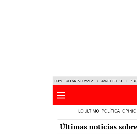
HOY
OLLANTA HUMALA
JANET TELLO
7 D
LO ÚLTIMO
POLÍTICA
OPINIÓ
Últimas noticias sobr