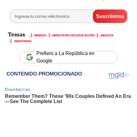
MINEDU
MINISTERIO DE EDUCACIÓN
ABUSOS
AMAZONAS
Prefiero a La República en
Google