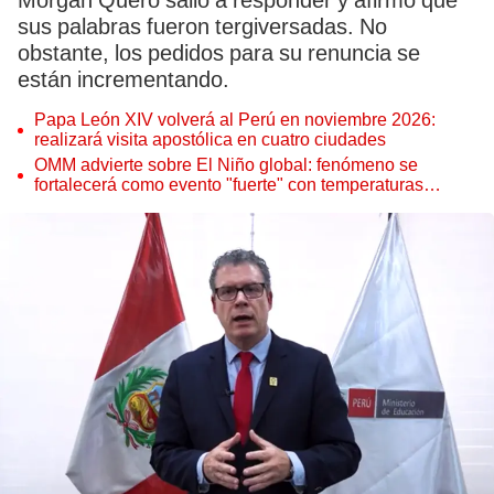
Morgan Quero salió a responder y afirmó que
sus palabras fueron tergiversadas. No
obstante, los pedidos para su renuncia se
están incrementando.
Papa León XIV volverá al Perú en noviembre 2026:
realizará visita apostólica en cuatro ciudades
OMM advierte sobre El Niño global: fenómeno se
fortalecerá como evento "fuerte" con temperaturas
récord este 2026