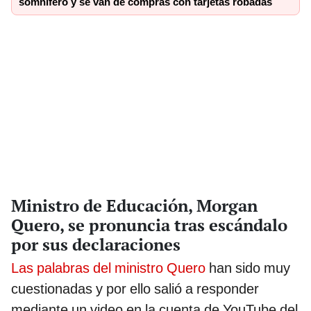
somnífero y se van de compras con tarjetas robadas
Ministro de Educación, Morgan
Quero, se pronuncia tras escándalo
por sus declaraciones
Las palabras del ministro Quero
han sido muy
cuestionadas y por ello salió a responder
mediante un video en la cuenta de YouTube del