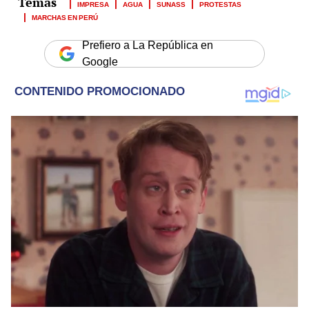
IMPRESA
AGUA
SUNASS
PROTESTAS
MARCHAS EN PERÚ
Prefiero a La República en
Google