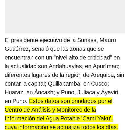
El presidente ejecutivo de la Sunass, Mauro
Gutiérrez, señaló que las zonas que se
encuentran con un "nivel alto de criticidad" en
la actualidad son Andahuaylas, en Apurímac;
diferentes lugares de la región de Arequipa, sin
contar la capital; Quillabamba, en Cusco;
Huaraz, en Áncash; y Puno, Juliaca y Ayaviri,
en Puno.
Estos datos son brindados por el
Centro de Análisis y Monitoreo de la
Información del Agua Potable 'Cami Yaku',
cuya información se actualiza todos los días.