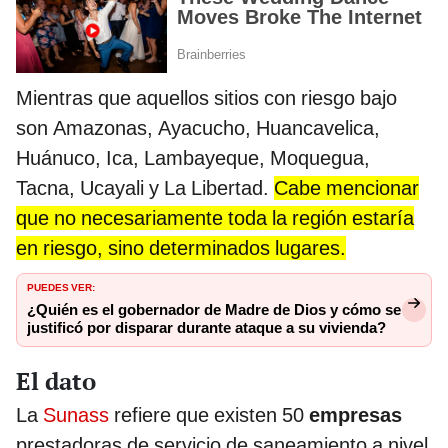
Mientras que aquellos sitios con riesgo bajo
son Amazonas, Ayacucho, Huancavelica,
Huánuco, Ica, Lambayeque, Moquegua,
Tacna, Ucayali y La Libertad.
Cabe mencionar
que no necesariamente toda la región estaría
en riesgo, sino determinados lugares.
PUEDES VER:
¿Quién es el gobernador de Madre de Dios y cómo se
justificó por disparar durante ataque a su vivienda?
El dato
La
Sunass
refiere que existen 50
empresas
prestadoras de servicio de saneamiento a nivel