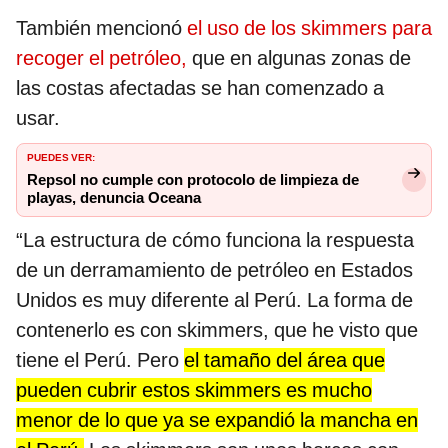
También mencionó
el uso de los skimmers para
recoger el petróleo,
que en algunas zonas de
las costas afectadas se han comenzado a
usar.
PUEDES VER:
Repsol no cumple con protocolo de limpieza de
playas, denuncia Oceana
“La estructura de cómo funciona la respuesta
de un derramamiento de petróleo en Estados
Unidos es muy diferente al Perú. La forma de
contenerlo es con skimmers, que he visto que
tiene el Perú. Pero
el tamaño del área que
pueden cubrir estos skimmers es mucho
menor de lo que ya se expandió la mancha en