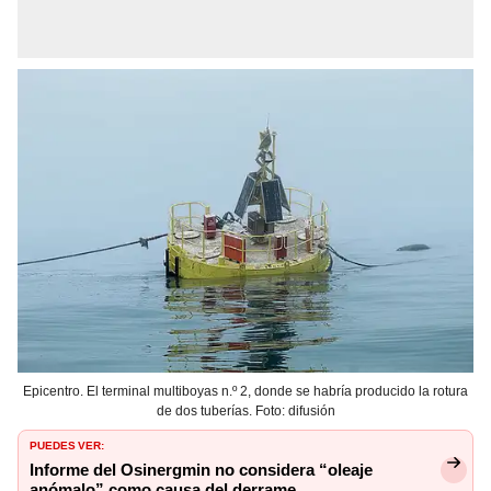
Epicentro. El terminal multiboyas n.º 2, donde se habría producido la rotura
de dos tuberías. Foto: difusión
PUEDES VER:
Informe del Osinergmin no considera “oleaje
anómalo” como causa del derrame