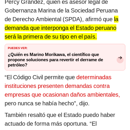
Percy Grández, quien es asesor legal de
Gobernanza Marina de la Sociedad Peruana
de Derecho Ambiental (SPDA), afirmó que
la
demanda que interponga el Estado peruano
será la primera de su tipo en el país.
PUEDES VER:
¿Quién es Marino Morikawa, el científico que
propone soluciones para revertir el derrame de
petróleo?
“El Código Civil permite que
determinadas
instituciones presenten demandas contra
empresas que ocasionan daños ambientales,
pero nunca se había hecho”, dijo.
También resaltó que el Estado puedo haber
actuado de forma más oportuna. “El