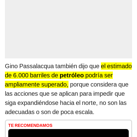
Gino Passalacqua también dijo que
el estimado
de 6.000 barriles de
petróleo
podría ser
ampliamente superado,
porque considera que
las acciones que se aplican para impedir que
siga expandiéndose hacia el norte, no son las
adecuadas o son de poca escala.
TE RECOMENDAMOS