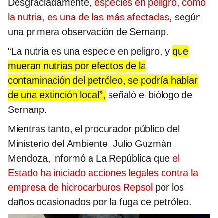
Desgraciadamente,
especies en peligro, como
la nutria, es una de las más afectadas,
según
una primera observación de Sernanp.
“La nutria es una especie en peligro, y
que
mueran nutrias por efectos de la
contaminación del petróleo, se podría hablar
de una extinción local”,
señaló el biólogo de
Sernanp.
Mientras tanto, el procurador público del
Ministerio del Ambiente, Julio Guzmán
Mendoza, informó a La República que
el
Estado ha iniciado acciones legales contra la
empresa de hidrocarburos Repsol
por los
daños ocasionados por la fuga de petróleo.