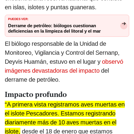
en islas, islotes y puntas guaneras.
PUEDES VER:
Derrame de petróleo: biólogos cuestionan
deficiencias en la limpieza del litoral y el mar
El biólogo responsable de la Unidad de
Monitoreo, Vigilancia y Control del Sernanp,
Deyvis Huamán, estuvo en el lugar y
observó
imágenes devastadoras del impacto
del
derrame de petróleo.
Impacto profundo
“A primera vista registramos aves muertas en
el islote Pescadores. Estamos registrando
diariamente más de 10 aves muertas en el
islote,
desde el 18 de enero que estamos