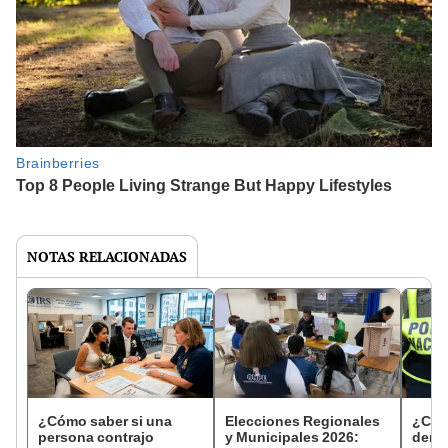
NOTAS RELACIONADAS
¿Cómo saber si una
Elecciones Regionales
¿Cóm
persona contrajo
y Municipales 2026:
denun