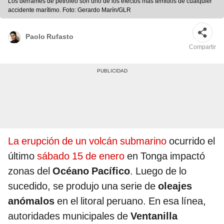
Los derrames de petróleo son uno de los efectos más temidos de cualquier
accidente marítimo. Foto: Gerardo Marín/GLR
Paolo Rufasto
Compartir
La erupción de un volcán submarino
ocurrido el
último
sábado 15 de enero
en Tonga impactó
zonas del
Océano Pacífico
. Luego de lo
sucedido, se produjo una serie de
oleajes
anómalos
en el litoral peruano. En esa línea,
autoridades municipales de
Ventanilla