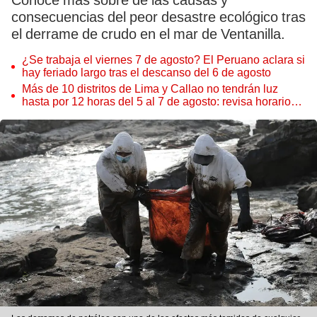
Conoce más sobre de las causas y
consecuencias del peor desastre ecológico tras
el derrame de crudo en el mar de Ventanilla.
¿Se trabaja el viernes 7 de agosto? El Peruano aclara si
hay feriado largo tras el descanso del 6 de agosto
Más de 10 distritos de Lima y Callao no tendrán luz
hasta por 12 horas del 5 al 7 de agosto: revisa horarios y
zonas afectadas