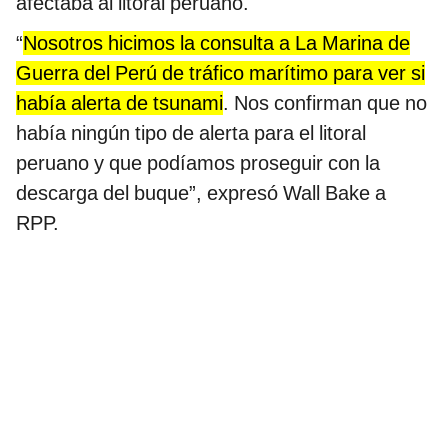
afectaba al litoral peruano.
“
Nosotros hicimos la consulta a La Marina de
Guerra del Perú de tráfico marítimo para ver si
había alerta de tsunami
. Nos confirman que no
había ningún tipo de alerta para el litoral
peruano y que podíamos proseguir con la
descarga del buque”, expresó Wall Bake a
RPP.