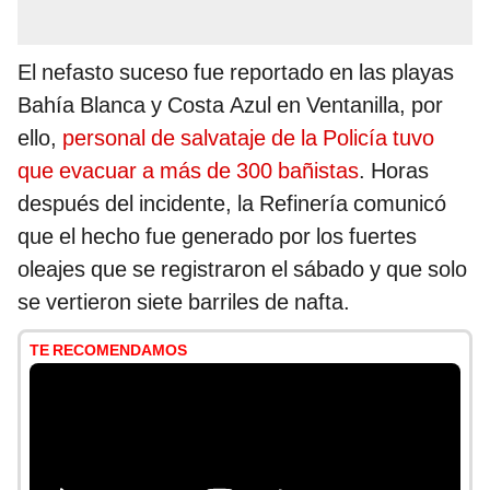
El nefasto suceso
fue reportado en las playas
Bahía Blanca y Costa Azul en Ventanilla, por
ello,
personal de salvataje de la Policía tuvo
que evacuar a más de 300 bañistas
. Horas
después del incidente, la Refinería comunicó
que el hecho fue generado por los fuertes
oleajes que se registraron el sábado y que solo
se vertieron siete barriles de nafta.
TE RECOMENDAMOS