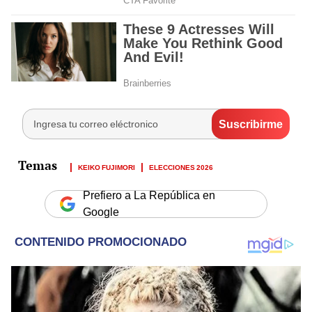
KEIKO FUJIMORI
ELECCIONES 2026
Prefiero a La República en
Google