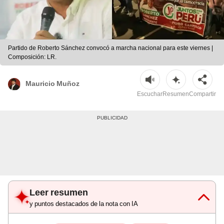
Partido de Roberto Sánchez convocó a marcha nacional para este viernes |
Composición: LR.
Mauricio Muñoz
Escuchar
Resumen
Compartir
Leer resumen
y puntos destacados de la nota con IA