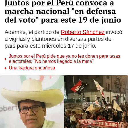
Juntos por el Perú convoca a
marcha nacional "en defensa
del voto" para este 19 de junio
Además, el partido de
Roberto Sánchez
invocó
a vigilias y plantones en diversas partes del
país para este miércoles 17 de junio.
Juntos por el Perú pide que ya no les donen para tasas
electorales: "No hemos llegado a la meta"
Una fractura engañosa