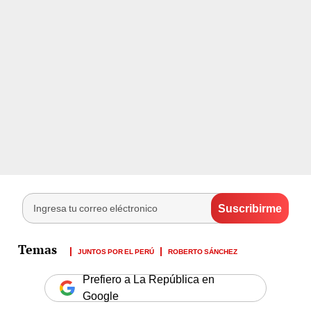
JUNTOS POR EL PERÚ
ROBERTO SÁNCHEZ
Prefiero a La República en
Google