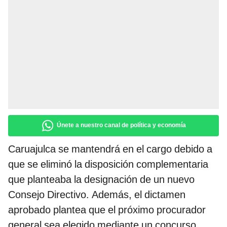
Únete a nuestro canal de política y economía
Caruajulca se mantendrá en el cargo debido a
que se eliminó la disposición complementaria
que planteaba la designación de un nuevo
Consejo Directivo. Además, el dictamen
aprobado plantea que el próximo procurador
general sea elegido mediante un concurso