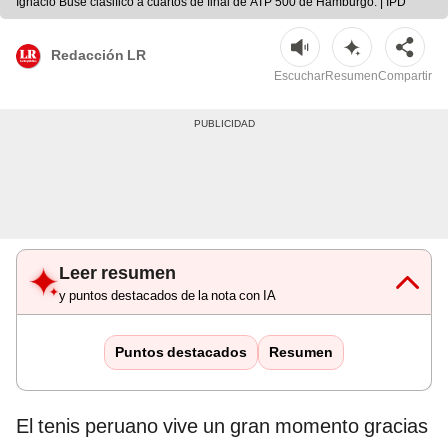
Ignacio Buse clasificó a cuartos de final de ATP 500 de Hamburgo. | IPD
Redacción LR
Escuchar
Resumen
Compartir
Leer resumen
y puntos destacados de la nota con IA
Puntos destacados
Resumen
El tenis peruano vive un gran momento gracias