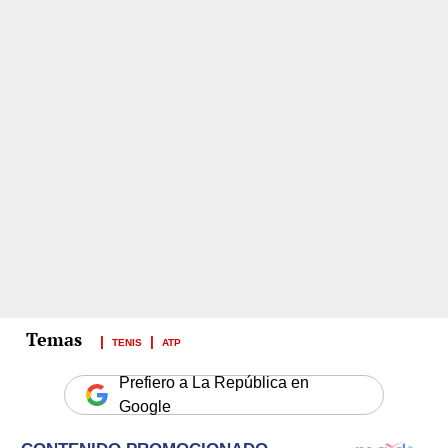
TENIS
ATP
Prefiero a La República en
Google