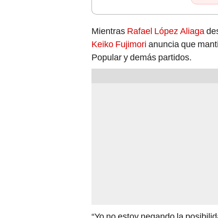
Mientras
Rafael López Aliaga
des
Keiko Fujimori
anuncia que manti
Popular y demás partidos.
“Yo no estoy negando la posibilid