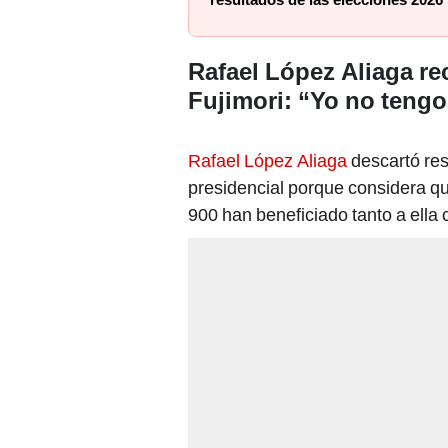
resultados de las elecciones 2026
Rafael López Aliaga re
Fujimori: “Yo no tengo
Rafael López Aliaga
descartó re
presidencial porque considera qu
900 han beneficiado tanto a ell