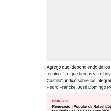
Agregó que, dependiendo de los 
técnico. “Lo que hemos visto ho
Castillo”, indicó sobre los inte
Pedro Francke, José Domingo P
PUEDES VER:
Renovación Popular de Rafael Lóp