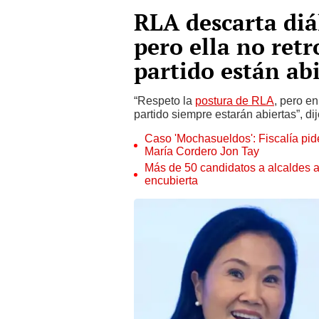
RLA descarta diá
pero ella no retr
partido están abi
“Respeto la
postura de RLA
, pero en
partido siempre estarán abiertas”, dij
Caso 'Mochasueldos': Fiscalía pide
María Cordero Jon Tay
Más de 50 candidatos a alcaldes a
encubierta