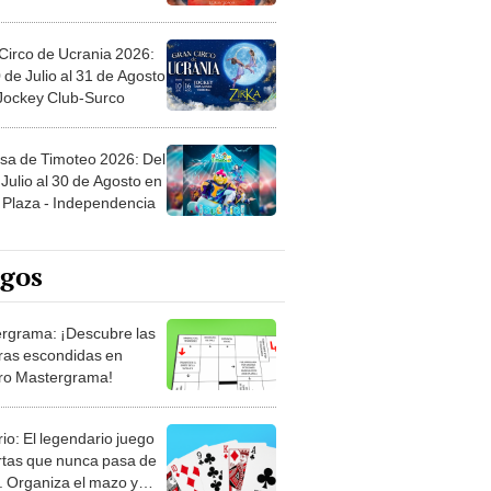
Circo de Ucrania 2026:
 de Julio al 31 de Agosto
 Jockey Club-Surco
sa de Timoteo 2026: Del
Julio al 30 de Agosto en
Plaza - Independencia
egos
rgrama: ¡Descubre las
ras escondidas en
ro Mastergrama!
rio: El legendario juego
rtas que nunca pasa de
 Organiza el mazo y