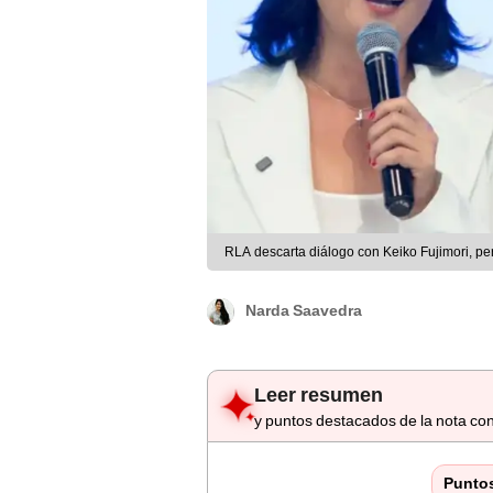
RLA descarta diálogo con Keiko Fujimori, pero
Narda Saavedra
Leer resumen
y puntos destacados de la nota con
Punto