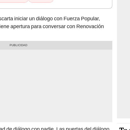
carta iniciar un diálogo con Fuerza Popular,
ene apertura para conversar con Renovación
ad de diálogo con nadie. Las puertas del diálogo