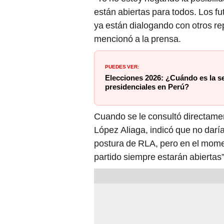
están abiertas para todos. Los f
ya están dialogando con otros re
mencionó a la prensa.
PUEDES VER:
Elecciones 2026: ¿Cuándo es la s
presidenciales en Perú?
Cuando se le consultó directamen
López Aliaga, indicó que no darí
postura de RLA, pero en el momen
partido siempre estarán abiertas”,