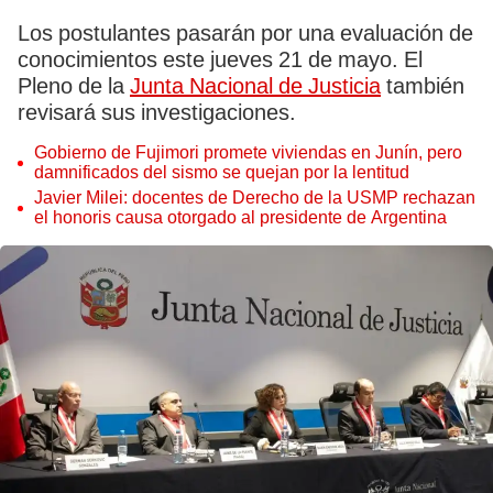
Los postulantes pasarán por una evaluación de
conocimientos este jueves 21 de mayo. El
Pleno de la
Junta Nacional de Justicia
también
revisará sus investigaciones.
Gobierno de Fujimori promete viviendas en Junín, pero
damnificados del sismo se quejan por la lentitud
Javier Milei: docentes de Derecho de la USMP rechazan
el honoris causa otorgado al presidente de Argentina