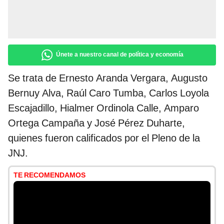
Únete a nuestro canal de política y economía
Se trata de Ernesto Aranda Vergara, Augusto
Bernuy Alva, Raúl Caro Tumba, Carlos Loyola
Escajadillo, Hialmer Ordinola Calle, Amparo
Ortega Campaña y José Pérez Duharte,
quienes fueron calificados por el Pleno de la
JNJ.
TE RECOMENDAMOS