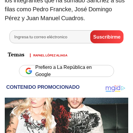
los integrantes que ha sumado Sánchez a sus
filas como Pedro Francke, José Domingo
Pérez y Juan Manuel Cuadros.
RAFAEL LÓPEZ ALIAGA
Prefiero a La República en
Google