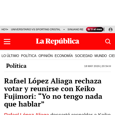
HOY
UNIVERSITARIO VS SPORTING CRISTAL
SINUANO RESULTADOS HOY
CA
LO ÚLTIMO
POLÍTICA
OPINIÓN
ECONOMÍA
SOCIEDAD
MUNDO
CIE
Política
18 May 2026 | 20:54 h
Rafael López Aliaga rechaza
votar y reunirse con Keiko
Fujimori: “Yo no tengo nada
que hablar”