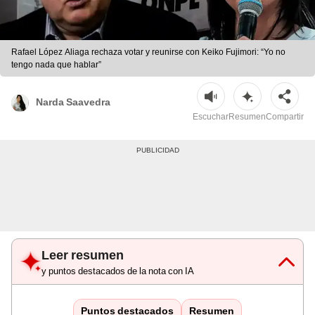
Rafael López Aliaga rechaza votar y reunirse con Keiko Fujimori: “Yo no
tengo nada que hablar”
Narda Saavedra
Escuchar
Resumen
Compartir
Leer resumen
y puntos destacados de la nota con IA
Puntos destacados
Resumen