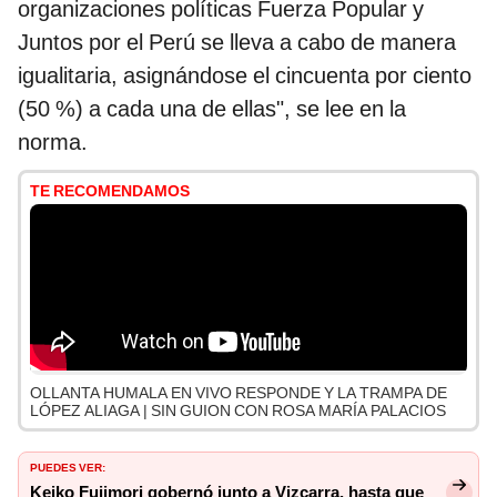
organizaciones políticas Fuerza Popular y
Juntos por el Perú se lleva a cabo de manera
igualitaria, asignándose el cincuenta por ciento
(50 %) a cada una de ellas", se lee en la
norma.
TE RECOMENDAMOS
OLLANTA HUMALA EN VIVO RESPONDE Y LA TRAMPA DE
LÓPEZ ALIAGA | SIN GUION CON ROSA MARÍA PALACIOS
PUEDES VER:
Keiko Fujimori gobernó junto a Vizcarra, hasta que