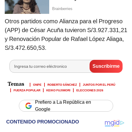
Otros partidos como Alianza para el Progreso
(APP) de César Acuña tuvieron S/3.927.331,21
y Renovación Popular de Rafael López Aliaga,
S/3.472.650,53.
ONPE
ROBERTO SÁNCHEZ
JUNTOS POR EL PERÚ
FUERZA POPULAR
KEIKO FUJIMORI
ELECCIONES 2026
Prefiero a La República en
Google