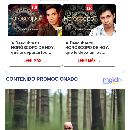
➤ Descubre tu
➤ Descubre tu
HORÓSCOPO DE HOY:
HORÓSCOPO DE HOY:
qué te deparan los
qué te deparan los
astros este sábado 8 de
astros este viernes 7 de
LEER MÁS
LEER MÁS
agosto, según Jhan
agosto, según Jhan
Sandoval
Sandoval