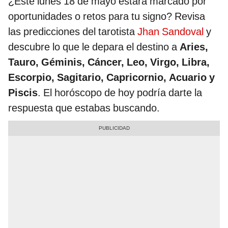
¿Este lunes 18 de mayo estará marcado por
oportunidades o retos para tu signo? Revisa
las predicciones del tarotista
Jhan Sandoval
y
descubre lo que le depara el destino a
Aries,
Tauro, Géminis, Cáncer, Leo, Virgo, Libra,
Escorpio, Sagitario, Capricornio, Acuario y
Piscis
. El horóscopo de hoy podría darte la
respuesta que estabas buscando.