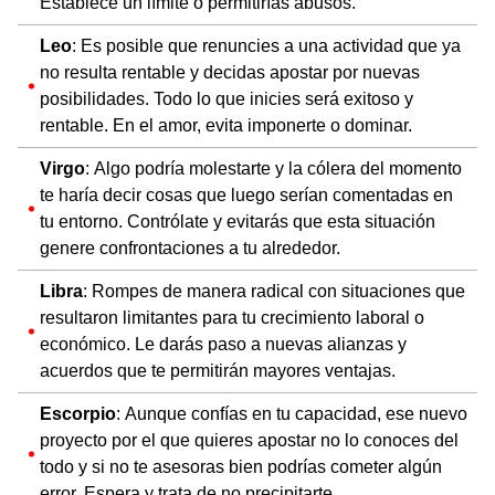
Establece un límite o permitirías abusos.
Leo
: Es posible que renuncies a una actividad que ya
no resulta rentable y decidas apostar por nuevas
posibilidades. Todo lo que inicies será exitoso y
rentable. En el amor, evita imponerte o dominar.
Virgo
: Algo podría molestarte y la cólera del momento
te haría decir cosas que luego serían comentadas en
tu entorno. Contrólate y evitarás que esta situación
genere confrontaciones a tu alrededor.
Libra
: Rompes de manera radical con situaciones que
resultaron limitantes para tu crecimiento laboral o
económico. Le darás paso a nuevas alianzas y
acuerdos que te permitirán mayores ventajas.
Escorpio
: Aunque confías en tu capacidad, ese nuevo
proyecto por el que quieres apostar no lo conoces del
todo y si no te asesoras bien podrías cometer algún
error. Espera y trata de no precipitarte.