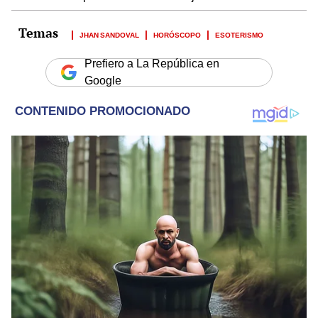
JHAN SANDOVAL
HORÓSCOPO
ESOTERISMO
Prefiero a La República en
Google